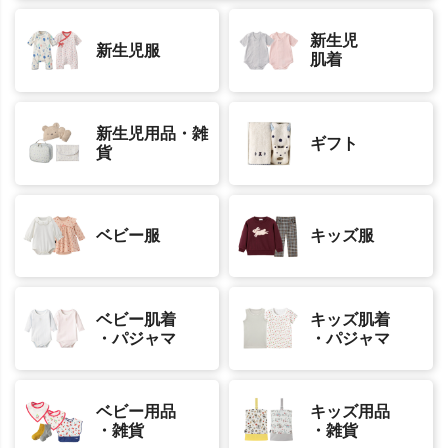
新生児
新生児服
肌着
新生児用品・雑
ギフト
貨
ベビー服
キッズ服
ベビー肌着
キッズ肌着
・パジャマ
・パジャマ
ベビー用品
キッズ用品
・雑貨
・雑貨