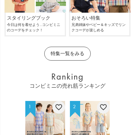
スタイリングブック
おそろい特集
今日は何を着せよう…コンビミニ
兄弟姉妹やベビー＆キッズでリン
のコーデをチェック！
クコーデが楽しめる
特集一覧をみる
Ranking
コンビミニの売れ筋ランキング