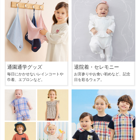
通園通学グッズ
退院着・セレモニー
毎日にかかせないレインコートや
お宮参りやお食い初めなど、記念
巾着、エプロンなど。
日を彩るウェア。