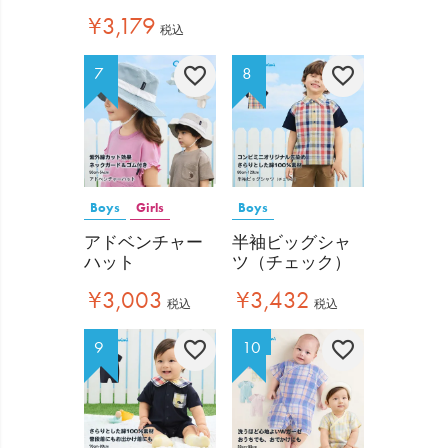
¥
3,179
税込
Boys
Girls
Boys
アドベンチャー
半袖ビッグシャ
ハット
ツ（チェック）
¥
3,003
¥
3,432
税込
税込