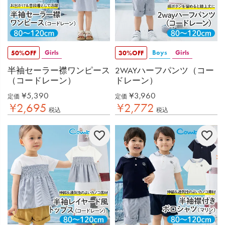
Girls
Boys
Girls
50%OFF
30%OFF
半袖セーラー襟ワンピース
2WAYハーフパンツ（コー
（コードレーン）
ドレーン）
¥
5,390
¥
3,960
定価
定価
¥
2,695
¥
2,772
税込
税込