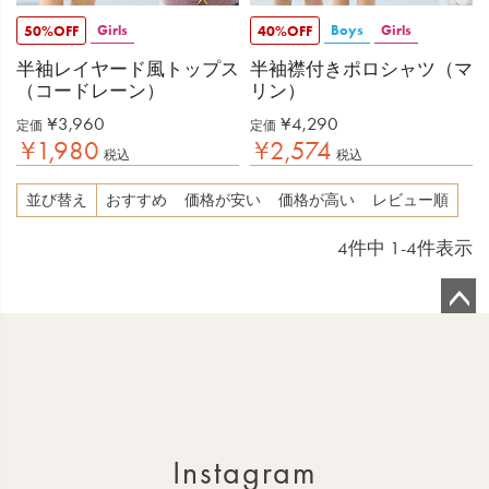
Girls
Boys
Girls
50%OFF
40%OFF
半袖レイヤード風トップス
半袖襟付きポロシャツ（マ
（コードレーン）
リン）
¥
3,960
¥
4,290
定価
定価
¥
1,980
¥
2,574
税込
税込
並び替え
おすすめ
価格が安い
価格が高い
レビュー順
4
件中
1
-
4
件表示
ペ
ー
ジ
ト
ッ
Instagram
プ