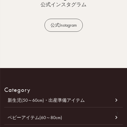
へ
公式インスタグラム
公式Instagram
Category
新生児(50～60cm)・出産準備アイテム
ベビーアイテム(60～80cm)