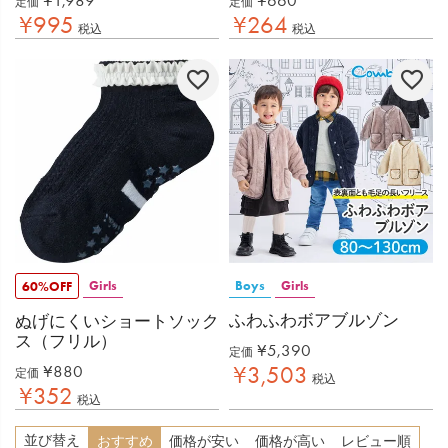
定価
定価
¥
995
¥
264
税込
税込
Girls
Boys
Girls
60%OFF
ふわふわボアブルゾン
ぬげにくいショートソック
ス（フリル）
¥
5,390
定価
¥
880
¥
3,503
定価
税込
¥
352
税込
並び替え
おすすめ
価格が安い
価格が高い
レビュー順