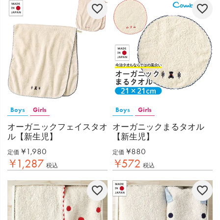
Boys
Girls
Boys
Girls
オーガニックフェイスタオ
オーガニックまるタオル
ル【新生児】
【新生児】
¥
1,980
¥
880
定価
定価
¥
1,287
¥
572
税込
税込