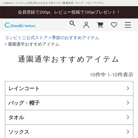
combimini｜コンビミニ公式 赤ちゃんがよく笑うベビー服 新生児・キッズ・ベビー アイテム
会員登録で200pt、レビュー投稿で100ptプレゼント！
コンビミニ公式ストア
季節のおすすめアイテム
通園通学おすすめアイテム
通園通学おすすめアイテム
10
件中
1
-
10
件表示
レインコート
バッグ・帽子
タオル
ソックス