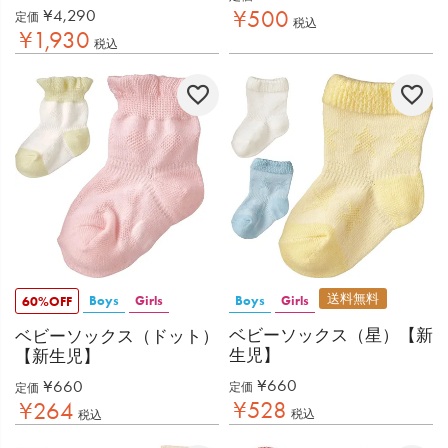
¥
4,290
¥
500
定価
税込
¥
1,930
税込
送料無料
Boys
Girls
Boys
Girls
60%OFF
ベビーソックス（星）【新
ベビーソックス（ドット）
生児】
【新生児】
¥
660
¥
660
定価
定価
¥
528
¥
264
税込
税込