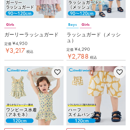
Girls
Boys
Girls
ガーリーラッシュガード
ラッシュガード（メッシ
ュ）
¥
4,950
定価
¥
4,290
¥
3,217
定価
税込
¥
2,788
税込