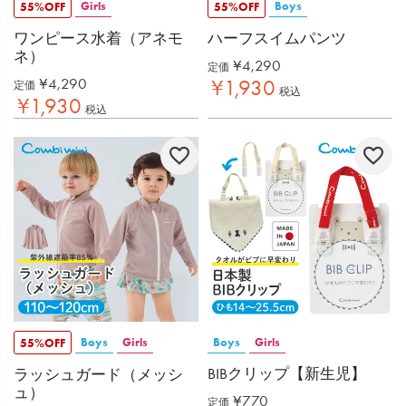
Girls
Boys
55%OFF
55%OFF
ワンピース水着（アネモ
ハーフスイムパンツ
ネ）
¥
4,290
定価
¥
4,290
¥
1,930
定価
税込
¥
1,930
税込
Boys
Girls
Boys
Girls
55%OFF
BIBクリップ【新生児】
ラッシュガード（メッシ
ュ）
¥
770
定価