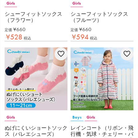
Girls
Girls
シューフィットソックス
シューフィットソックス
（フラワー）
（フルーツ）
¥
660
¥
660
定価
定価
¥
528
¥
594
税込
税込
Girls
Boys
Girls
ぬげにくいショートソック
レインコート（リボン・飛
ス（バレエシューズ）
行機・気球・チェリー・パ