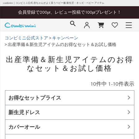
combimini｜コンビミニ公式 赤ちゃんがよく笑うベビー服 新生児・キッズ・ベビー アイテム
会員登録で200pt、レビュー投稿で100ptプレゼント！
コンビミニ公式ストア
キャンペーン
出産準備＆新生児アイテムのお得なセット＆お試し価格
出産準備＆新生児アイテムのお得
なセット＆お試し価格
10
件中
1
-
10
件表示
お得なセットプライス
新生児ドレス
カバーオール