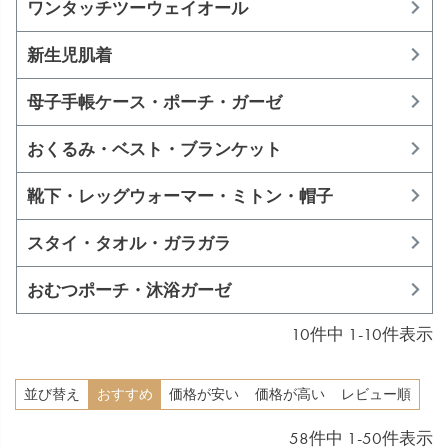
ワンタッチツーウェイオール
新生児肌着
母子手帳ケース・ポーチ・ガーゼ
おくるみ・ベスト・ブランケット
靴下・レッグウォーマー・ミトン・帽子
スタイ・タオル・ガラガラ
おむつポーチ・沐浴ガーゼ
10
件中
1
-
10
件表示
並び替え
おすすめ
価格が安い
価格が高い
レビュー順
58
件中
1
-
50
件表示