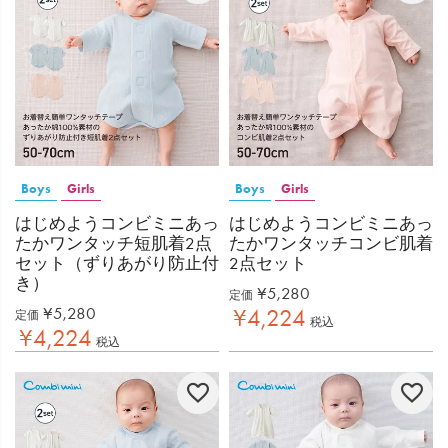
Boys
Girls
Boys
Girls
はじめようコンビミニあっ
はじめようコンビミニあっ
たかワンタッチ短肌着2点
たかワンタッチコンビ肌着
セット（ずりあがり防止付
2点セット
き）
¥
5,280
定価
¥
5,280
¥
4,224
定価
税込
¥
4,224
税込