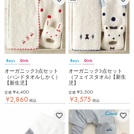
Boys
Girls
Boys
Girls
オーガニック3点セット
オーガニック3点セット
（ハンドタオルしかく）
（フェイスタオル)【新生
【新生児】
児】
¥
4,400
¥
5,500
定価
定価
¥
2,860
¥
3,575
税込
税込