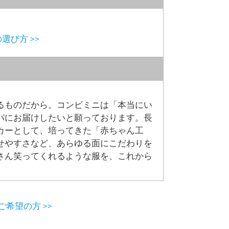
選び方 >>
るものだから。コンビミニは「本当にい
パにお届けしたいと願っております。長
カーとして、培ってきた「赤ちゃん工
せやすさなど、あらゆる面にこだわりを
さん笑ってくれるような服を、これから
希望の方 >>