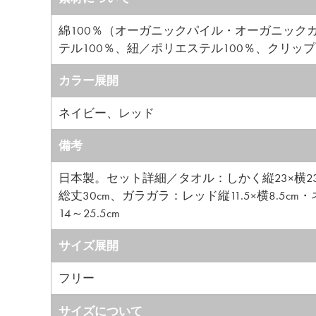
綿100％（オーガニックパイル・オーガニック
テル100％、紐／ポリエステル100％、クリッ
カラー展開
ネイビー、レッド
備考
日本製。セット詳細／タオル：しかく縦23×横23c
総丈30cm、ガラガラ：レッド縦11.5×横8.5cm
14～25.5cm
サイズ展開
フリー
サイズについて