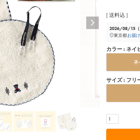
送料込
2026/08/15
東京都
お届
カラー
ネイ
ネ
サイズ
フリ