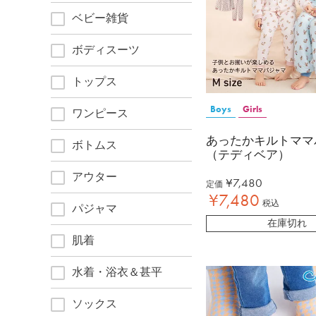
ベビー雑貨
ボディスーツ
トップス
Boys
Girls
ワンピース
あったかキルトママ
ボトムス
（テディベア）
アウター
¥
7,480
定価
¥
7,480
税込
パジャマ
在庫切れ
肌着
水着・浴衣＆甚平
ソックス