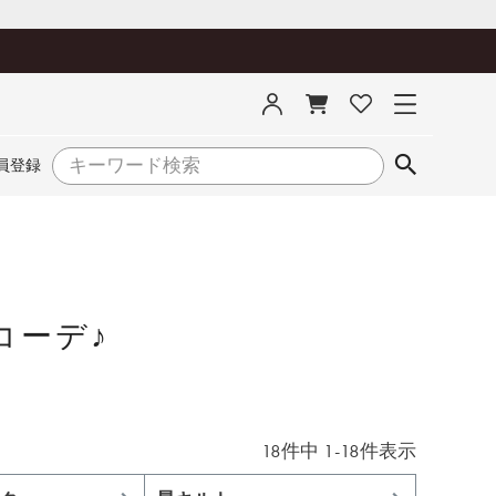
員登録
コーデ♪
18
件中
1
-
18
件表示