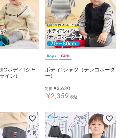
Boys
Girls
IGボディTシャ
ボディTシャツ（テレコボーダ
ライン）
ー）
¥
3,630
定価
¥
2,359
込
税込