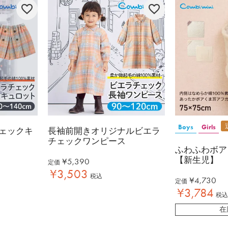
Boys
Girls
ェックキ
長袖前開きオリジナルビエラ
チェックワンピース
ふわふわボア
【新生児】
¥
5,390
定価
¥
3,503
税込
¥
4,730
定価
¥
3,784
税込
在