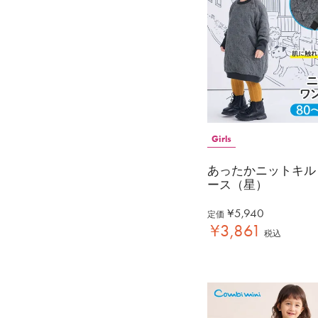
Girls
あったかニットキル
ース（星）
¥
5,940
定価
¥
3,861
税込