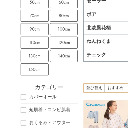
セーラー
50cm
60cm
ボア
70cm
80cm
北欧風花柄
90cm
100cm
ねんねくま
110cm
120cm
チェック
130cm
140cm
150cm
カテゴリー
並び替え
おすすめ
カバーオール
短肌着・コンビ肌着
おくるみ・アウター