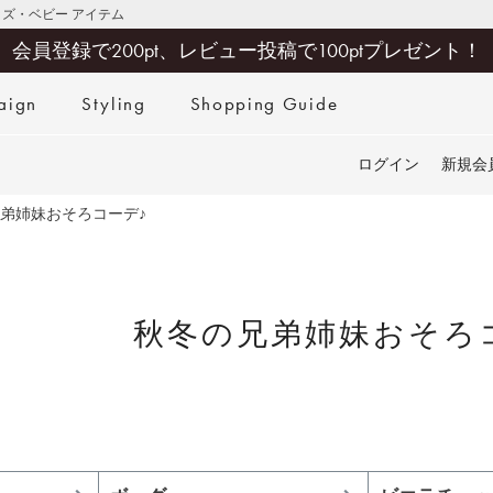
キッズ・ベビー アイテム
会員登録で200pt、レビュー投稿で100ptプレゼント！
aign
Styling
Shopping Guide
検索
ログイン
新規会
弟姉妹おそろコーデ♪
秋冬の兄弟姉妹おそろ