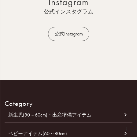
Instagram
プ
へ
公式インスタグラム
公式Instagram
Category
新生児(50～60cm)・出産準備アイテム
ベビーアイテム(60～80cm)