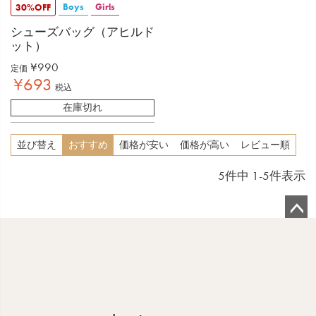
Boys
Girls
30%OFF
シューズバッグ（アヒルド
ット）
¥
990
定価
¥
693
税込
在庫切れ
並び替え
おすすめ
価格が安い
価格が高い
レビュー順
5
件中
1
-
5
件表示
ペ
ー
ジ
ト
ッ