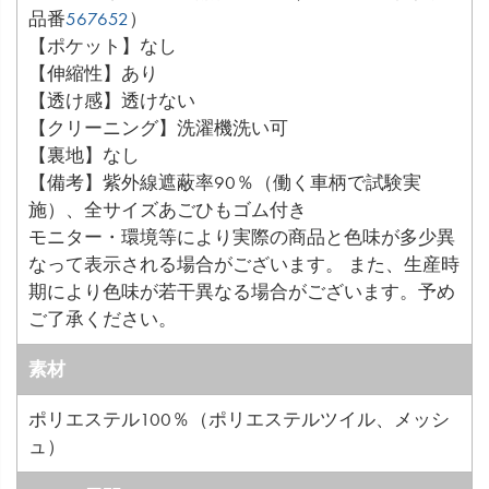
品番
567652
）
【ポケット】なし
【伸縮性】あり
【透け感】透けない
【クリーニング】洗濯機洗い可
【裏地】なし
【備考】紫外線遮蔽率90％（働く車柄で試験実
施）、全サイズあごひもゴム付き
モニター・環境等により実際の商品と色味が多少異
なって表示される場合がございます。 また、生産時
期により色味が若干異なる場合がございます。予め
ご了承ください。
素材
ポリエステル100％（ポリエステルツイル、メッシ
ュ）