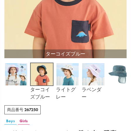
ターコイズブルー
ターコイ
ライトグ
ラベンダ
ズブルー
レー
ー
267250
商品番号
Boys
Girls