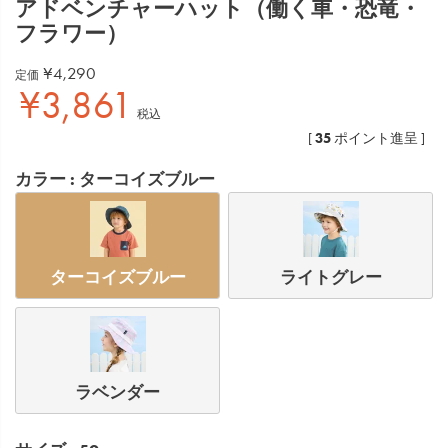
アドベンチャーハット（働く車・恐竜・
フラワー）
¥
4,290
定価
¥
3,861
税込
35
[
ポイント進呈 ]
カラー
ターコイズブルー
ターコイズブルー
ライトグレー
ラベンダー