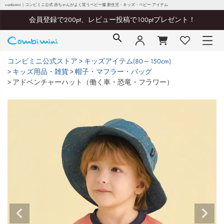
combimini｜コンビミニ公式 赤ちゃんがよく笑うベビー服 新生児・キッズ・ベビー アイテム
会員登録で200pt、レビュー投稿で100ptプレゼント！
コンビミニ公式ストア
キッズアイテム(80～150cm)
キッズ用品・雑貨
帽子・マフラー・バッグ
アドベンチャーハット（働く車・恐竜・フラワー）