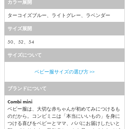
カラー展開
ターコイズブルー、ライトグレー、ラベンダー
サイズ展開
50、52、54
サイズについて
ベビー服サイズの選び方 >>
ブランドについて
Combi mini
ベビー服は、大切な赤ちゃんが初めてみにつけるも
のだから。コンビミニは「本当にいいもの」を身に
つける喜びをベビーとママ、パパにお届けしたいと