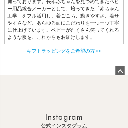
願っております。長年赤ちゃんを見つめてきたベビ
ー用品総合メーカーとして、培ってきた「赤ちゃん
工学」をフル活用し、着ごこち、動きやすさ、着せ
やすさなど、あらゆる面にこだわりを一つ一つ丁寧
に仕上げています。ベビーがたくさん笑ってくれる
ような服を、これからもお届けします。
ギフトラッピングをご希望の方 >>
ペ
ー
ジ
ト
ッ
Instagram
プ
へ
公式インスタグラム