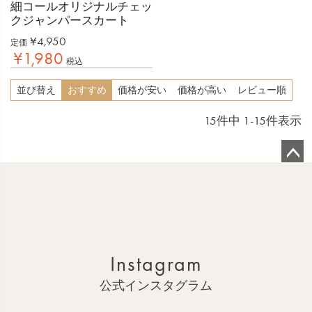
細コールオリジナルチェッ
クジャンパースカート
¥
4,950
定価
¥
1,980
税込
並び替え
おすすめ
価格が安い
価格が高い
レビュー順
15
件中
1
-
15
件表示
ペ
ー
ジ
ト
ッ
Instagram
プ
へ
公式インスタグラム