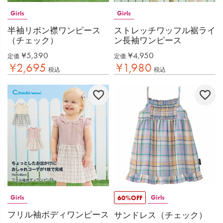
Girls
Girls
半袖リボン襟ワンピース
ストレッチワッフル裾ライ
（チェック）
ン長袖ワンピース
¥
5,390
¥
4,950
定価
定価
¥
2,695
¥
1,980
税込
税込
Girls
Girls
60%OFF
フリル袖ボディワンピース
サンドレス（チェック）