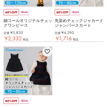
Girls
Girls
60%OFF
60%OFF
細コールオリジナルチェッ
先染めチェックジャカード
クワンピース
ジャンパースカート
¥
5,830
¥
4,290
定価
定価
¥
2,332
¥
1,716
税込
税込
Girls
60%OFF