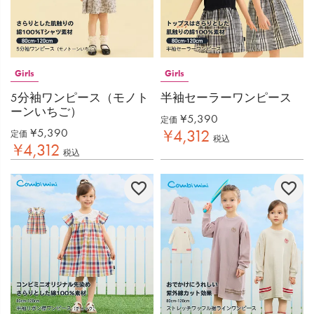
Girls
Girls
5分袖ワンピース（モノト
半袖セーラーワンピース
ーンいちご）
¥
5,390
定価
¥
5,390
¥
4,312
定価
税込
¥
4,312
税込