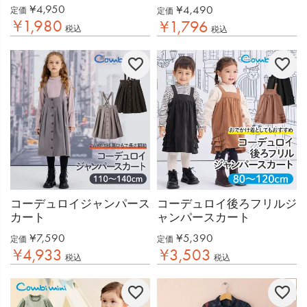
¥
4,950
¥
4,490
定価
定価
¥
1,980
¥
1,796
税込
税込
コーデュロイジャンパース
コーデュロイ後ろフリルジ
カート
ャンパースカート
¥
7,590
¥
5,390
定価
定価
¥
4,933
¥
3,503
税込
税込