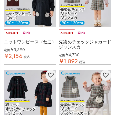
Girls
Girls
60%OFF
60%OFF
ニットワンピース（ねこ）
先染めチェックジャカード
ジャンスカ
¥
5,390
定価
¥
4,730
¥
2,156
定価
税込
¥
1,892
税込