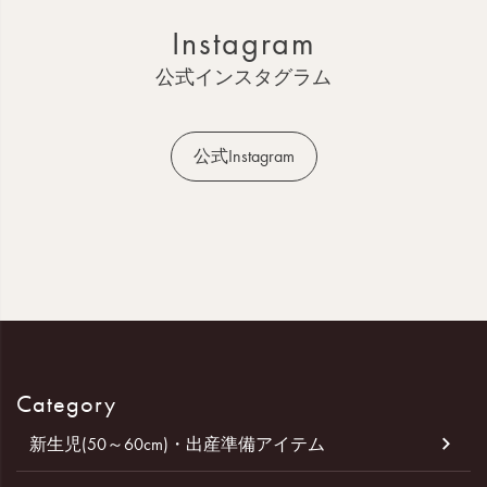
ッ
Instagram
プ
へ
公式インスタグラム
公式Instagram
Category
新生児(50～60cm)・出産準備アイテム