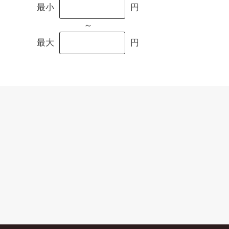
最小
円
～
最大
円