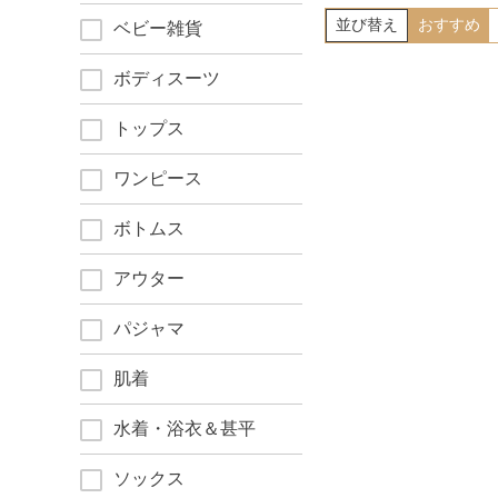
並び替え
おすすめ
ベビー雑貨
ボディスーツ
トップス
ワンピース
ボトムス
アウター
パジャマ
肌着
水着・浴衣＆甚平
ソックス