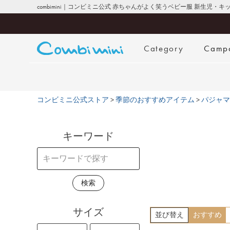
combimini｜コンビミニ公式 赤ちゃんがよく笑うベビー服 新生児・
Category
Camp
コンビミニ公式ストア
季節のおすすめアイテム
パジャマ
キーワード
検索
サイズ
並び替え
おすすめ