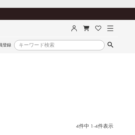
員登録
4
件中
1
-
4
件表示