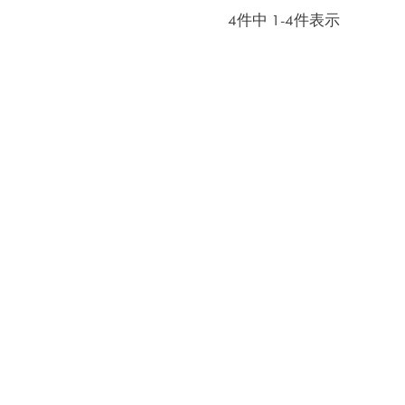
4
件中
1
-
4
件表示