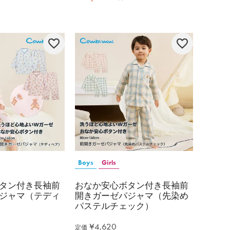
Boys
Girls
タン付き長袖前
おなか安心ボタン付き長袖前
ジャマ（テディ
開きガーゼパジャマ（先染め
パステルチェック）
¥
4,620
定価