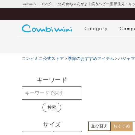
combimini｜コンビミニ公式 赤ちゃんがよく笑うベビー服 新生児・
Category
Camp
コンビミニ公式ストア
季節のおすすめアイテム
パジャマ
キーワード
検索
サイズ
並び替え
おすすめ