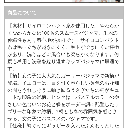
商品について
【素材】サイロコンパクト糸を使用した、やわらか
くなめらかな綿100％のスムースパジャマ。生地の
伸縮性もあり着心地が抜群です。サイロコンパクト
糸は毛羽立ちが起きにくく、毛玉ができにくい特徴
があり、洗うほどに風合いも柔らかくなります。何
度も着用し洗濯を繰り返すキッズパジャマに最適で
す。
【柄】女の子に大人気なガーリーパジャマで新柄が
登場。イエローは、目を引く春らしい黄色のお花畑
の間をうれしそうに動き回るうさぎたちの柄がキュ
ートな印象の総柄。ピンクは、パステルカラーのや
さしい色合いのお花と蝶をボーダー調に配置したラ
ブリーな印象の総柄。2柄とも春の雰囲気を感じさ
せる、女の子におススメのパジャマです。
【仕様】衿ぐりにギャザーを入れたふんわりとした