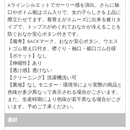
Aラインシルエットでガーリー感を演出。さらに袖
口やボトム裾はゴム入りで、女の子らしさを上品に
際立たせてます。着替えがスムーズに出来る被りタ
イプで、トップスがめくれておなかが冷えることを
防ぐおなか安心ボタン付きです。
【備考】BACKマーク、おなか安心ボタン、ウエス
トゴム替え口付き、襟ぐり・袖口・裾口ゴム仕様
【ポケット】なし
【伸縮性】あり
【透け感】透けない
【クリーニング】洗濯機洗い可
【裏地】なし モニター・環境等により実際の商品と
色味が多少異なって表示される場合がございます。
また、生産時期により色味が若干異なる場合がござ
います。予めご了承ください。
素材