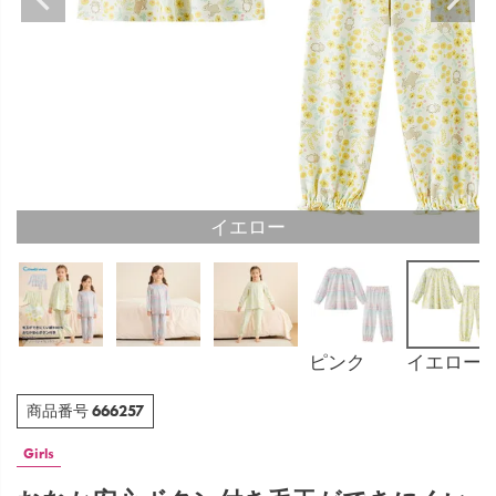
イエロー
ピンク
イエロー
666257
商品番号
Girls