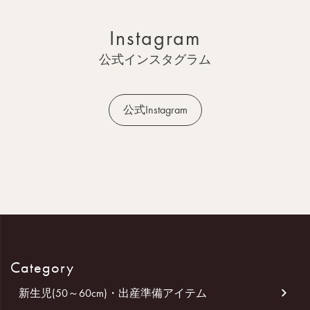
ト
ッ
Instagram
プ
へ
公式インスタグラム
公式Instagram
Category
新生児(50～60cm)・出産準備アイテム