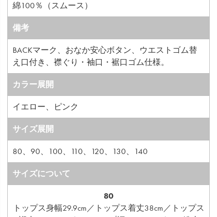
綿100％（スムース）
備考
BACKマーク、おなか安心ボタン、ウエストゴム替
え口付き、襟ぐり・袖口・裾口ゴム仕様。
カラー展開
イエロー、ピンク
サイズ展開
80、90、100、110、120、130、140
サイズについて
80
トップス身幅29.9cm／トップス着丈38cm／トップス