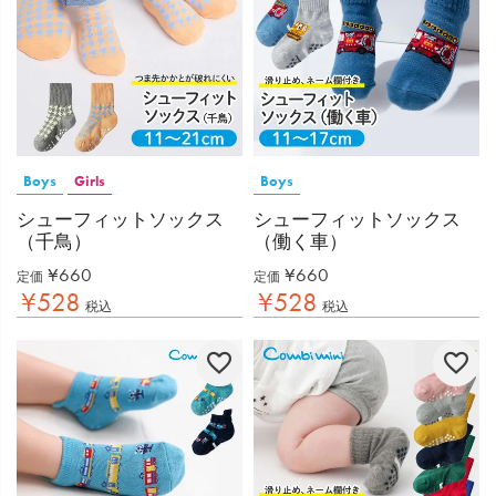
Boys
Girls
Boys
シューフィットソックス
シューフィットソックス
（千鳥）
（働く車）
¥
660
¥
660
定価
定価
¥
528
¥
528
税込
税込