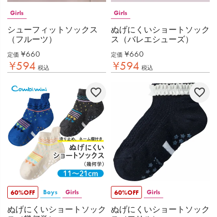
Girls
Girls
シューフィットソックス
ぬげにくいショートソック
（フルーツ）
ス（バレエシューズ）
¥
660
¥
660
定価
定価
¥
594
¥
594
税込
税込
Boys
Girls
Girls
60%OFF
60%OFF
ぬげにくいショートソック
ぬげにくいショートソック