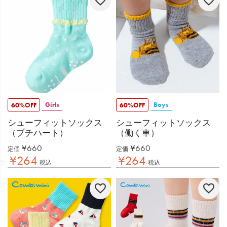
Girls
Boys
60%OFF
60%OFF
シューフィットソックス
シューフィットソックス
（プチハート）
（働く車）
¥
660
¥
660
定価
定価
¥
264
¥
264
税込
税込