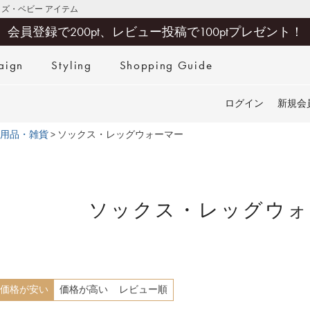
キッズ・ベビー アイテム
会員登録で200pt、レビュー投稿で100ptプレゼント！
aign
Styling
Shopping Guide
検索
ログイン
新規会
用品・雑貨
ソックス・レッグウォーマー
ソックス・レッグウォ
価格が安い
価格が高い
レビュー順