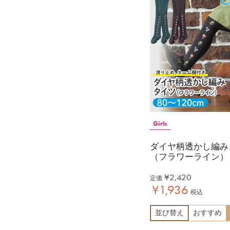
Girls
ダイヤ柄透かし編み
（フラワーライン）
¥
2,420
定価
¥
1,936
税込
並び替え
おすすめ