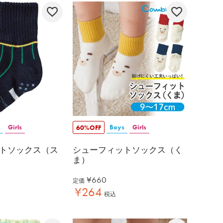
Girls
Boys
Girls
60%OFF
トソックス（ス
シューフィットソックス（く
ま）
¥
660
定価
¥
264
税込