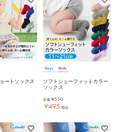
Boys
Girls
ョートソックス
ソフトシューフィットカラー
ソックス
¥
550
定価
¥
495
税込