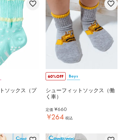
Boys
60%OFF
トソックス（プ
シューフィットソックス（働
く車）
¥
660
定価
¥
264
税込