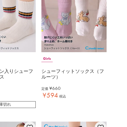
Girls
ン入りシューフ
シューフィットソックス（フ
ス
ルーツ）
¥
660
定価
¥
594
税込
庫切れ