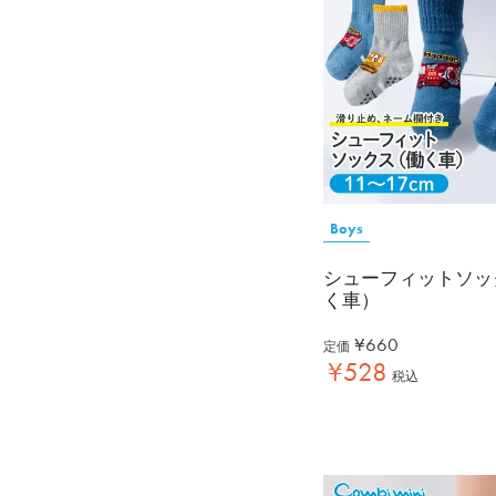
Boys
シューフィットソッ
く車）
¥
660
定価
¥
528
税込