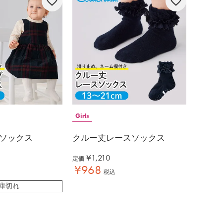
Girls
ソックス
クルー丈レースソックス
¥
1,210
定価
¥
968
税込
庫切れ