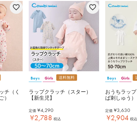
送料無料
Boys
Girls
Boys
Girls
ッチ（く
ラップクラッチ（スター）
おうちラップ
ご）
【新生児】
ば刺しゅう）
¥
4,290
¥
3,630
定価
定価
¥
2,788
¥
2,904
税込
税