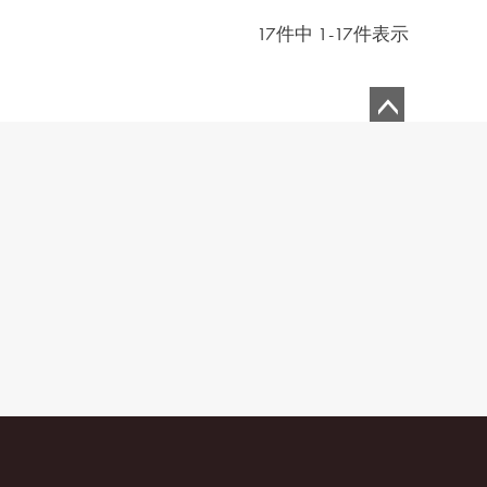
17
件中
1
-
17
件表示
ペ
ー
ジ
ト
ッ
プ
へ