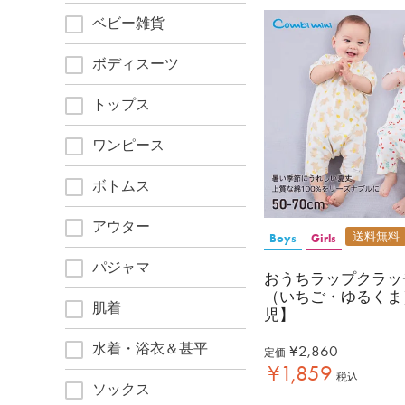
ベビー雑貨
ボディスーツ
トップス
ワンピース
ボトムス
アウター
送料無料
Boys
Girls
パジャマ
おうちラップクラッ
（いちご・ゆるくま
肌着
児】
水着・浴衣＆甚平
¥
2,860
定価
¥
1,859
税込
ソックス