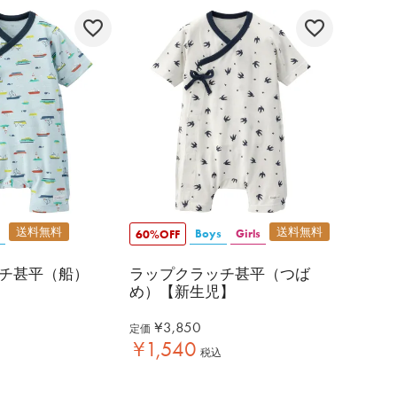
送料無料
送料無料
Boys
Girls
60%OFF
チ甚平（船）
ラップクラッチ甚平（つば
め）【新生児】
¥
3,850
定価
¥
1,540
税込