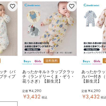
送料無料
Boys
Girls
Boys
Girls
ッチ（パ
あったかキルトラップクラッ
あったかラッ
プティプ
チ（ランドリーくま・ぞう・
カバー付き（
花うさぎ）【新生児】
【新生児】
¥
4,290
¥
4,290
定価
定価
¥
3,432
¥
3,432
税込
税