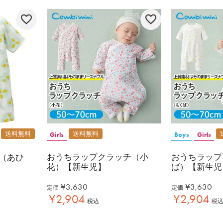
送料無料
送料無料
Girls
Boys
Girls
おうちラップクラッチ（小
おうちラップ
（あひ
花）【新生児】
ば）【新生児
¥
3,630
¥
3,630
定価
定価
¥
2,904
¥
2,904
税込
税