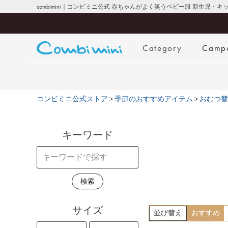
combimini｜コンビミニ公式 赤ちゃんがよく笑うベビー服 新生児・
Category
Camp
コンビミニ公式ストア
季節のおすすめアイテム
おむつ替
キーワード
検索
サイズ
並び替え
おすすめ