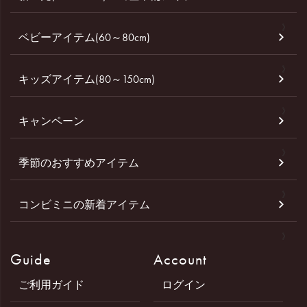
ベビーアイテム(60～80cm)
キッズアイテム(80～150cm)
キャンペーン
季節のおすすめアイテム
コンビミニの新着アイテム
Guide
Account
ご利用ガイド
ログイン