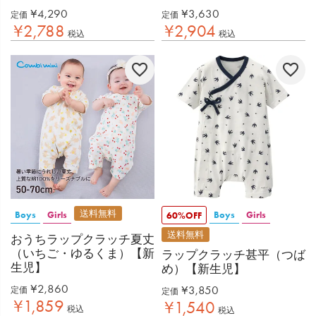
¥
4,290
¥
3,630
定価
定価
¥
2,788
¥
2,904
税込
税込
送料無料
Boys
Girls
Boys
Girls
60%OFF
送料無料
おうちラップクラッチ夏丈
（いちご・ゆるくま）【新
ラップクラッチ甚平（つば
生児】
め）【新生児】
¥
2,860
¥
3,850
定価
定価
¥
1,859
¥
1,540
税込
税込