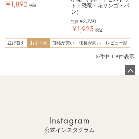
¥
1,892
ト・恐竜・花リンゴ・パ
税込
ン）
¥
2,750
定価
¥
1,925
税込
並び替え
おすすめ
価格が安い
価格が高い
レビュー順
8
件中
1
-
8
件表示
ペ
ー
ジ
ト
ッ
Instagram
プ
へ
公式インスタグラム