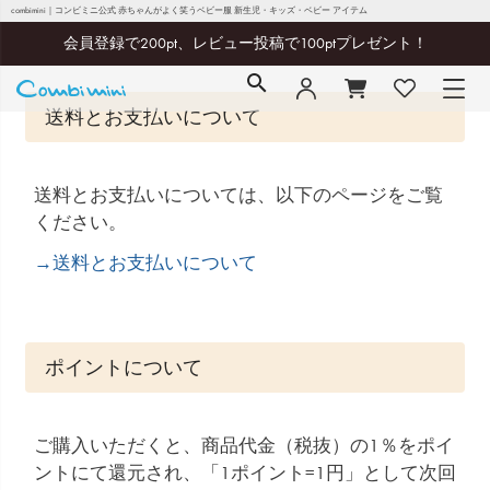
combimini｜コンビミニ公式 赤ちゃんがよく笑うベビー服 新生児・キッズ・ベビー アイテム
ご利用ガイド
会員登録で200pt、レビュー投稿で100ptプレゼント！
送料とお支払いについて
送料とお支払いについては、以下のページをご覧
ください。
→送料とお支払いについて
ポイントについて
ご購入いただくと、商品代金（税抜）の1％をポイ
ントにて還元され、「1ポイント=1円」として次回