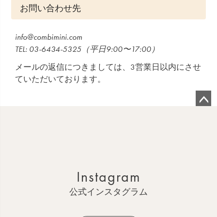
お問い合わせ先
info@combimini.com
03-6434-5325
（平日9:00〜17:00）
メールの返信につきましては、3営業日以内にさせ
ていただいております。
ペ
ー
ジ
ト
ッ
Instagram
プ
へ
公式インスタグラム