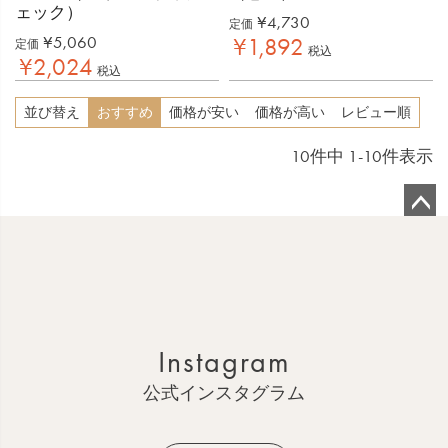
ェック）
¥
4,730
定価
¥
5,060
¥
1,892
定価
税込
¥
2,024
税込
並び替え
おすすめ
価格が安い
価格が高い
レビュー順
10
件中
1
-
10
件表示
ペ
ー
ジ
ト
ッ
Instagram
プ
へ
公式インスタグラム