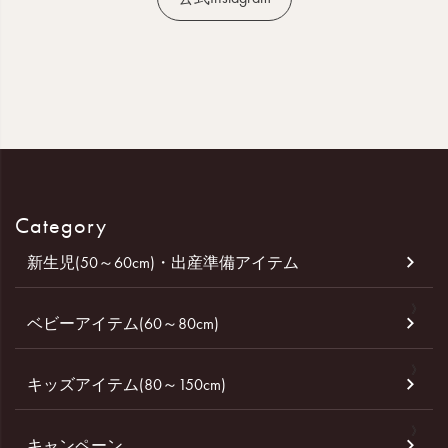
Category
新生児(50～60cm)・出産準備アイテム
ベビーアイテム(60～80cm)
キッズアイテム(80～150cm)
キャンペーン