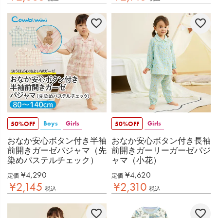
Boys
Girls
Girls
50%OFF
50%OFF
おなか安心ボタン付き半袖
おなか安心ボタン付き長袖
前開きガーゼパジャマ（先
前開きガーリーガーゼパジ
染めパステルチェック）
ャマ（小花）
¥
4,290
¥
4,620
定価
定価
¥
2,145
¥
2,310
税込
税込