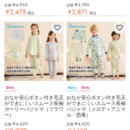
¥
4,950
¥
3,190
定価
定価
¥
2,475
¥
2,871
税込
税込
Girls
Boys
Girls
おなか安心ボタン付き毛玉
おなか安心ボタン付き毛玉
ができにくいスムース長袖
ができにくいスムース長袖
ガーリーパジャマ（フラワ
パジャマ（メロディアニマ
ー）
ル・恐竜）
¥
4,620
¥
4,620
定価
定価