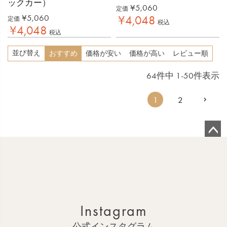
ックカー）
¥
5,060
定価
¥
5,060
¥
4,048
定価
税込
¥
4,048
税込
並び替え
おすすめ
価格が安い
価格が高い
レビュー順
64
件中
1
-
50
件表示
1
2
ペ
ー
ジ
ト
ッ
Instagram
プ
へ
公式インスタグラム