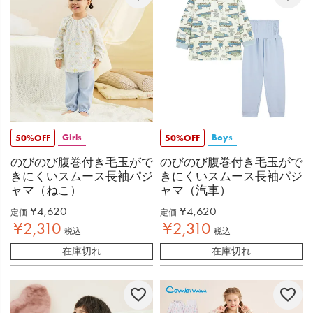
Girls
Boys
50%OFF
50%OFF
のびのび腹巻付き毛玉がで
のびのび腹巻付き毛玉がで
きにくいスムース長袖パジ
きにくいスムース長袖パジ
ャマ（ねこ）
ャマ（汽車）
¥
4,620
¥
4,620
定価
定価
¥
2,310
¥
2,310
税込
税込
在庫切れ
在庫切れ