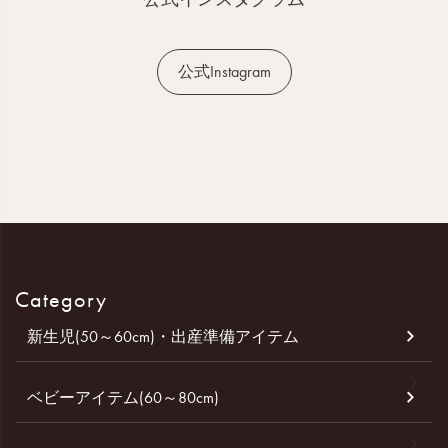
公式Instagram
Category
新生児(50～60cm)・出産準備アイテム
ベビーアイテム(60～80cm)