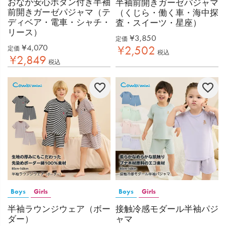
おなか安心ボタン付き半袖
半袖前開きガーゼパジャマ
前開きガーゼパジャマ（テ
（くじら・働く車・海中探
ディベア・電車・シャチ・
査・スイーツ・星座）
リース）
¥
3,850
定価
¥
4,070
¥
2,502
定価
税込
¥
2,849
税込
Boys
Girls
Boys
Girls
半袖ラウンジウェア（ボー
接触冷感モダール半袖パジ
ダー）
ャマ