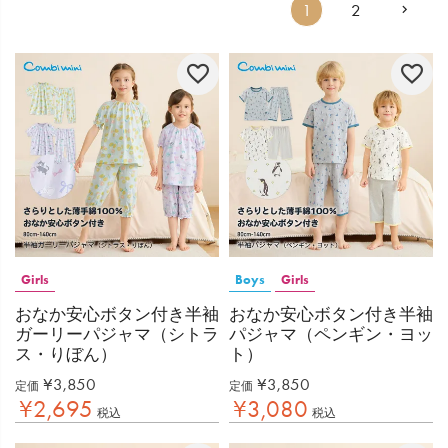
1
2
Girls
Boys
Girls
おなか安心ボタン付き半袖
おなか安心ボタン付き半袖
ガーリーパジャマ（シトラ
パジャマ（ペンギン・ヨッ
ス・りぼん）
ト）
¥
3,850
¥
3,850
定価
定価
¥
2,695
¥
3,080
税込
税込