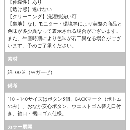
【伸縮性】あり
【透け感】透けない
【クリーニング】洗濯機洗い可
【裏地】なし モニター・環境等により実際の商品と
色味が多少異なって表示される場合がございます。
また、生産時期により色味が若干異なる場合がござ
います。予めご了承ください。
素材
綿100％（Wガーゼ）
備考
110～140サイズはボタン5個、BACKマーク（ボトム
のみ）、おなか安心ボタン、ウエストゴム替え口付
き、袖口・裾口ゴム仕様。
カラー展開