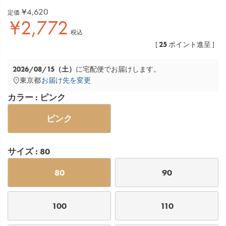
¥
4,620
定価
¥
2,772
税込
25
[
ポイント進呈 ]
2026/08/15（土）
に
宅配便
でお届けします。
東京都
お届け先を変更
カラー
ピンク
ピンク
サイズ
80
80
90
100
110