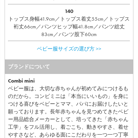
140
トップス身幅41.9cm／トップス着丈55cm／トップス
裄丈66cm／パンツヒップ幅41.8cm／パンツ総丈
83cm／パンツ股下60cm
ベビー服サイズの選び方 >>
ブランドについて
Combi mini
ベビー服は、大切な赤ちゃんが初めてみにつけるも
のだから。コンビミニは「本当にいいもの」を身に
つける喜びをベビーとママ、パパにお届けしたいと
願っております。長年赤ちゃんを見つめてきたベビ
ー用品総合メーカーとして、培ってきた「赤ちゃん
工学」をフル活用し、着ごこち、動きやすさ、着せ
やすさなど、あらゆる面にこだわりを一つ一つ丁寧