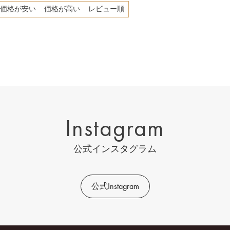
価格が安い
価格が高い
レビュー順
Instagram
公式インスタグラム
公式Instagram