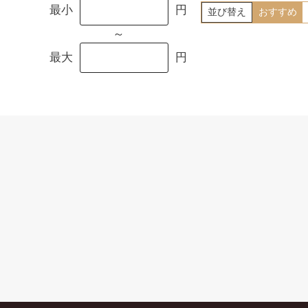
最小
円
並び替え
おすすめ
～
最大
円