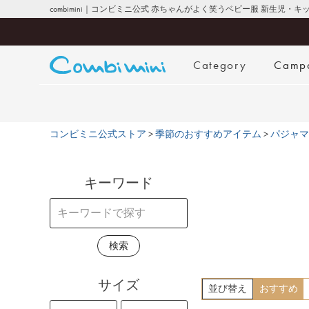
combimini｜コンビミニ公式 赤ちゃんがよく笑うベビー服 新生児・
Category
Camp
コンビミニ公式ストア
季節のおすすめアイテム
パジャマ
キーワード
検索
サイズ
並び替え
おすすめ