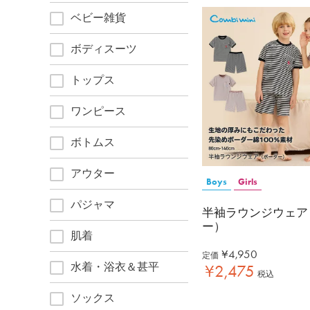
ベビー雑貨
ボディスーツ
トップス
ワンピース
ボトムス
アウター
Boys
Girls
パジャマ
半袖ラウンジウェア
ー）
肌着
¥
4,950
定価
水着・浴衣＆甚平
¥
2,475
税込
ソックス