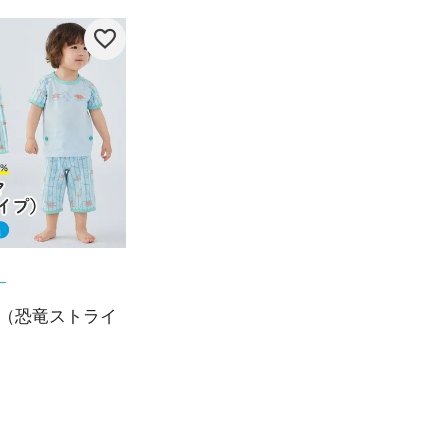
（恐竜ストライ