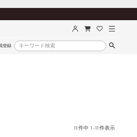
員登録
11
件中
1
-
11
件表示