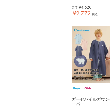
¥
4,620
定価
¥
2,772
税込
Boys
Girls
ガーゼパイルガウン
ーパー