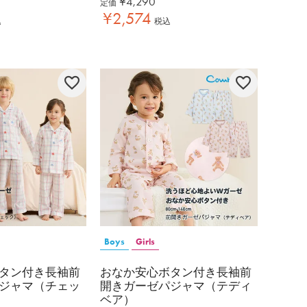
¥
4,290
定価
¥
2,574
込
税込
Boys
Girls
タン付き長袖前
おなか安心ボタン付き長袖前
ジャマ（チェッ
開きガーゼパジャマ（テディ
ベア）