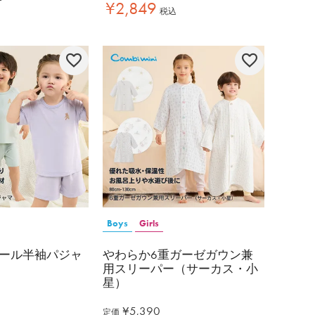
¥
2,849
税込
Boys
Girls
ール半袖パジャ
やわらか6重ガーゼガウン兼
用スリーパー（サーカス・小
星）
¥
5,390
定価