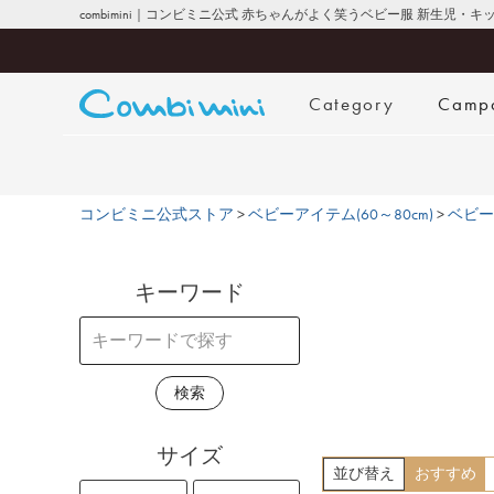
combimini｜コンビミニ公式 赤ちゃんがよく笑うベビー服 新生児・
Category
Camp
コンビミニ公式ストア
ベビーアイテム(60～80cm)
ベビー
キーワード
検索
サイズ
並び替え
おすすめ