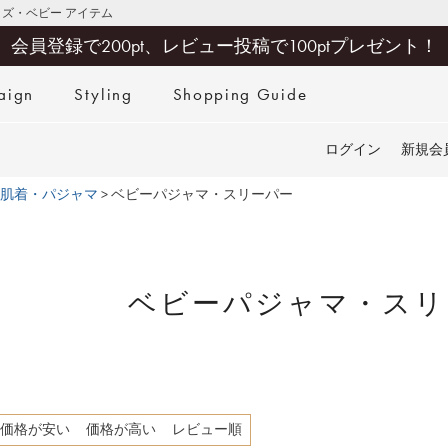
キッズ・ベビー アイテム
会員登録で200pt、レビュー投稿で100ptプレゼント！
aign
Styling
Shopping Guide
検索
ログイン
新規会
肌着・パジャマ
ベビーパジャマ・スリーパー
ベビーパジャマ・スリ
価格が安い
価格が高い
レビュー順