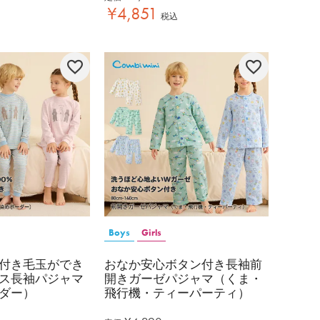
¥
4,851
税込
Boys
Girls
付き毛玉ができ
おなか安心ボタン付き長袖前
ス長袖パジャマ
開きガーゼパジャマ（くま・
ダー）
飛行機・ティーパーティ）