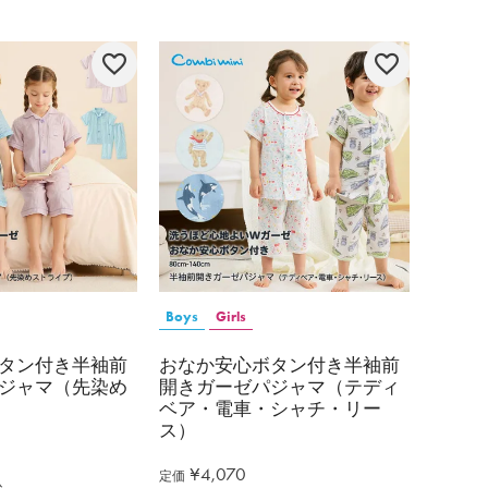
Boys
Girls
タン付き半袖前
おなか安心ボタン付き半袖前
ジャマ（先染め
開きガーゼパジャマ（テディ
ベア・電車・シャチ・リー
ス）
¥
4,070
定価
込