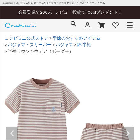
combimini｜コンビミニ公式 赤ちゃんがよく笑うベビー服 新生児・キッズ・ベビー アイテム
会員登録で200pt、レビュー投稿で100ptプレゼント！
コンビミニ公式ストア
季節のおすすめアイテム
パジャマ・スリーパー
パジャマ
綿 半袖
半袖ラウンジウェア（ボーダー）