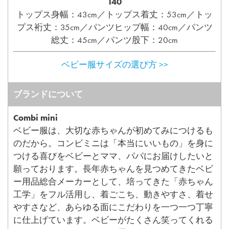
140
トップス身幅：43cm／トップス着丈：53cm／トッ
プス裄丈：35cm／パンツヒップ幅：40cm／パンツ
総丈：45cm／パンツ股下：20cm
ベビー服サイズの選び方 >>
ブランドについて
Combi mini
ベビー服は、大切な赤ちゃんが初めてみにつけるも
のだから。コンビミニは「本当にいいもの」を身に
つける喜びをベビーとママ、パパにお届けしたいと
願っております。長年赤ちゃんを見つめてきたベビ
ー用品総合メーカーとして、培ってきた「赤ちゃん
工学」をフル活用し、着ごこち、動きやすさ、着せ
やすさなど、あらゆる面にこだわりを一つ一つ丁寧
に仕上げています。ベビーがたくさん笑ってくれる