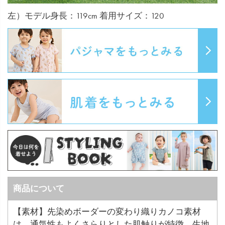
左）モデル身長：119cm 着用サイズ：120
商品について
【素材】先染めボーダーの変わり織りカノコ素材
は、通気性もよくさらりとした肌触りが特徴。生地