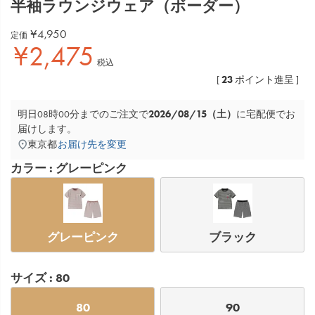
半袖ラウンジウェア（ボーダー）
¥
4,950
定価
¥
2,475
税込
23
[
ポイント進呈 ]
2026/08/15（土）
明日
08時00分
までのご注文で
に
宅配便
でお
届けします。
東京都
お届け先を変更
カラー
グレーピンク
グレーピンク
ブラック
サイズ
80
80
90