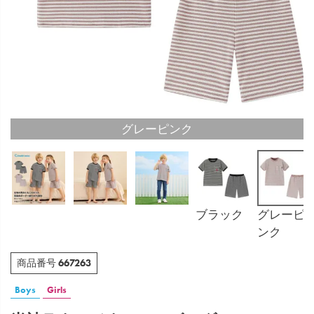
グレーピンク
ブラック
グレーピ
ンク
667263
商品番号
Boys
Girls