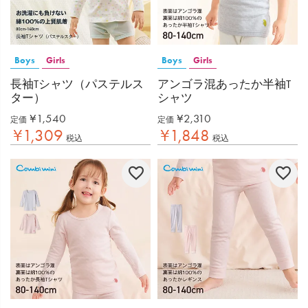
Boys
Girls
Boys
Girls
長袖Tシャツ（パステルス
アンゴラ混あったか半袖T
ター）
シャツ
¥
1,540
¥
2,310
定価
定価
¥
1,309
¥
1,848
税込
税込