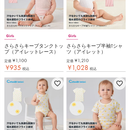
Girls
Girls
さらさらキープタンクトッ
さらさらキープ半袖Tシャ
プ（アイレットレース）
ツ（アイレット）
¥
1,100
¥
1,210
定価
定価
¥
935
¥
1,028
税込
税込