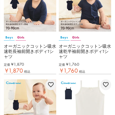
Boys
Girls
Boys
Girls
オーガニックコットン吸水
オーガニックコットン吸水
速乾長袖前開きボディTシ
速乾半袖前開きボディTシ
ャツ
ャツ
¥
1,870
¥
1,760
定価
定価
¥
1,870
¥
1,760
税込
税込