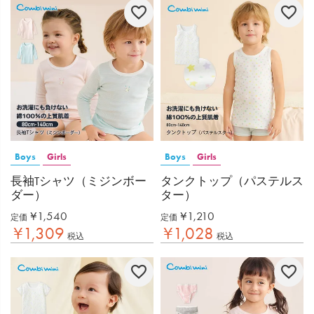
Boys
Girls
Boys
Girls
長袖Tシャツ（ミジンボー
タンクトップ（パステルス
ダー）
ター）
¥
1,540
¥
1,210
定価
定価
¥
1,309
¥
1,028
税込
税込