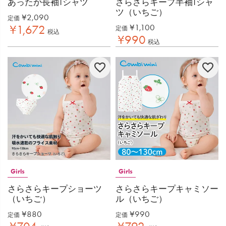
あったか長袖Tシャツ
さらさらキープ半袖Tシャ
ツ（いちご）
¥
2,090
定価
¥
1,100
¥
1,672
定価
税込
¥
990
税込
Girls
Girls
さらさらキープショーツ
さらさらキープキャミソー
（いちご）
ル（いちご）
¥
880
¥
990
定価
定価