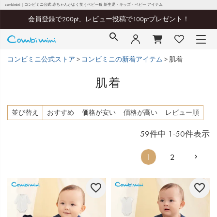
combimini｜コンビミニ公式 赤ちゃんがよく笑うベビー服 新生児・キッズ・ベビー アイテム
会員登録で200pt、レビュー投稿で100ptプレゼント！
コンビミニ公式ストア
コンビミニの新着アイテム
肌着
肌着
並び替え
おすすめ
価格が安い
価格が高い
レビュー順
59
件中
1
-
50
件表示
1
2