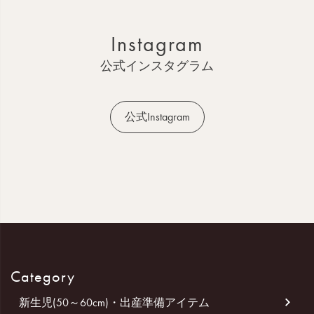
ト
ッ
Instagram
プ
へ
公式インスタグラム
公式Instagram
Category
新生児(50～60cm)・出産準備アイテム