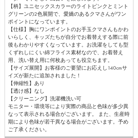
【柄】ユニセックスカラーのライトピンクとミント
グリーンの2色展開で、愛嬌のあるクマさんがワン
ポイントになっています。
【仕様】胸にワンポイントのお手玉クマさんもかわ
いらしく、キッズたちが自分でお着替えする際に前
後もわかりやすくなっています。お洗濯をしても型
くずれしにくい綿フライス素材なので、お着替え
用、洗い替え用に何枚あっても役立ちます。
【サイズ展開】お客様のご要望にお応えし140cmサ
イズが新たに追加されました！
【伸縮性】あり
【透け感】なし
【クリーニング】洗濯機洗い可
モニター・環境等により実際の商品と色味が多少異
なって表示される場合がございます。 また、生産時
期により色味が若干異なる場合がございます。予め
ご了承ください。