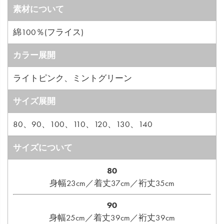
素材について
綿100％(フライス)
カラー展開
ライトピンク、ミントグリーン
サイズ展開
80、90、100、110、120、130、140
サイズについて
80
身幅23cm／着丈37cm／裄丈35cm
90
身幅25cm／着丈39cm／裄丈39cm