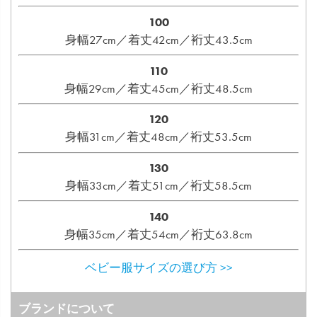
100
身幅27cm／着丈42cm／裄丈43.5cm
110
身幅29cm／着丈45cm／裄丈48.5cm
120
身幅31cm／着丈48cm／裄丈53.5cm
130
身幅33cm／着丈51cm／裄丈58.5cm
140
身幅35cm／着丈54cm／裄丈63.8cm
ベビー服サイズの選び方 >>
ブランドについて