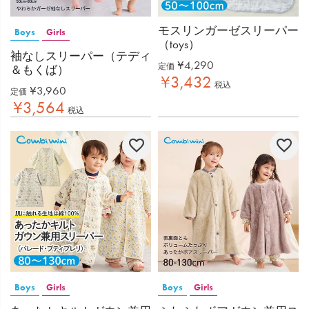
モスリンガーゼスリーパー
Boys
Girls
（toys）
袖なしスリーパー（テディ
¥
4,290
定価
＆もくば）
¥
3,432
税込
¥
3,960
定価
¥
3,564
税込
Boys
Girls
Boys
Girls