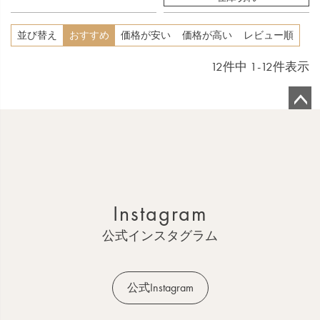
並び替え
おすすめ
価格が安い
価格が高い
レビュー順
12
件中
1
-
12
件表示
ペ
ー
ジ
ト
ッ
Instagram
プ
へ
公式インスタグラム
公式Instagram