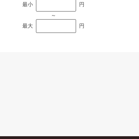
最小
円
～
最大
円