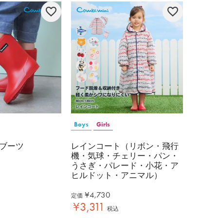
Boys
Girls
ブーツ
レインコート（リボン・飛行
機・気球・チェリー・パン・
うさぎ・パレード・小花・ア
ヒルドット・アニマル）
¥
4,730
定価
¥
3,311
税込