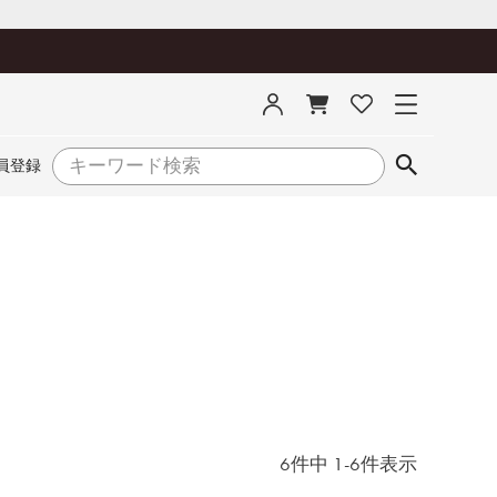
員登録
6
件中
1
-
6
件表示