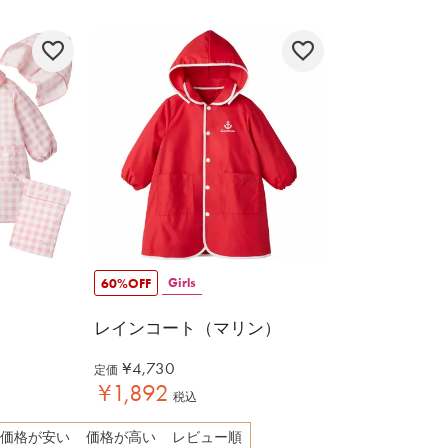
Girls
60%OFF
レインコート（マリン）
¥
4,730
定価
¥
1,892
税込
価格が安い
価格が高い
レビュー順