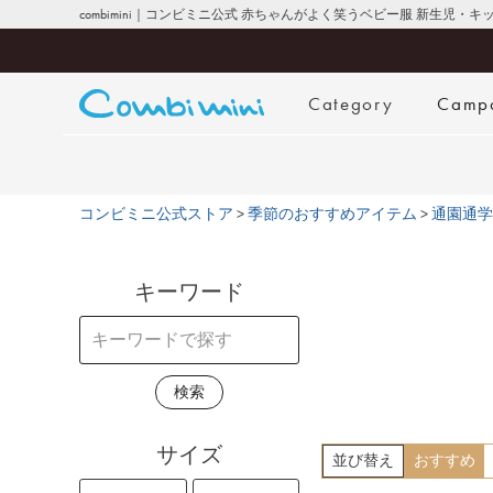
combimini｜コンビミニ公式 赤ちゃんがよく笑うベビー服 新生児・
Category
Camp
コンビミニ公式ストア
季節のおすすめアイテム
通園通学
キーワード
検索
サイズ
並び替え
おすすめ