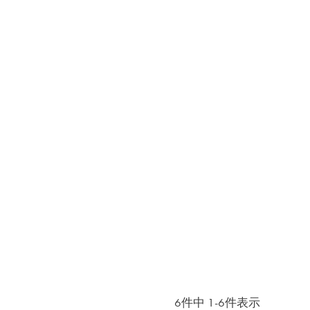
6
件中
1
-
6
件表示