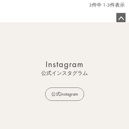
3
件中
1
-
3
件表示
ペ
ー
ジ
ト
ッ
Instagram
プ
へ
公式インスタグラム
公式Instagram