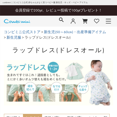
combimini｜コンビミニ公式 赤ちゃんがよく笑うベビー服 新生児・キッズ・ベビー アイテム
会員登録で200pt、レビュー投稿で100ptプレゼント！
コンビミニ公式ストア
新生児(50～60cm)・出産準備アイテム
新生児服
ラップドレス(ドレスオール)
ラップドレス(ドレスオール)