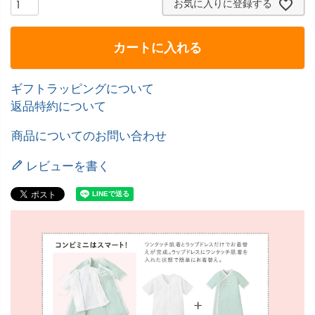
お気に入りに登録する
カートに入れる
ギフトラッピングについて
返品特約について
商品についてのお問い合わせ
レビューを書く