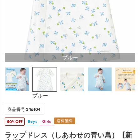
ブルー
ブルー
346104
商品番号
送料無料
Boys
Girls
50%OFF
ラップドレス（しあわせの青い鳥）【新