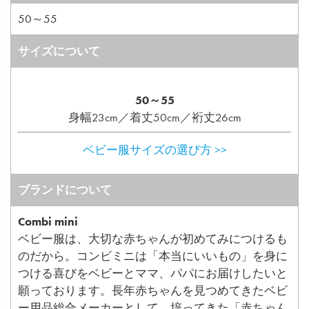
50～55
サイズについて
50～55
身幅23cm／着丈50cm／裄丈26cm
ベビー服サイズの選び方 >>
ブランドについて
Combi mini
ベビー服は、大切な赤ちゃんが初めてみにつけるも
のだから。コンビミニは「本当にいいもの」を身に
つける喜びをベビーとママ、パパにお届けしたいと
願っております。長年赤ちゃんを見つめてきたベビ
ー用品総合メーカーとして、培ってきた「赤ちゃん