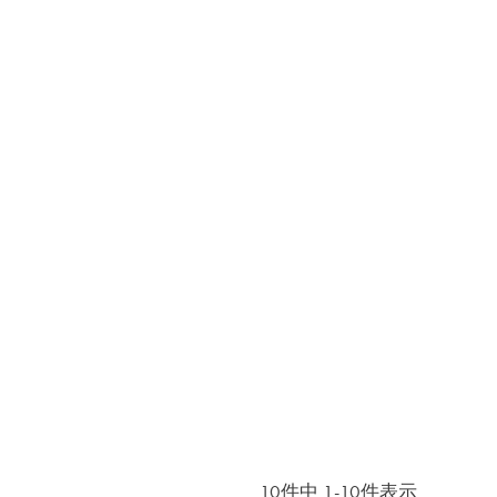
10
件中
1
-
10
件表示