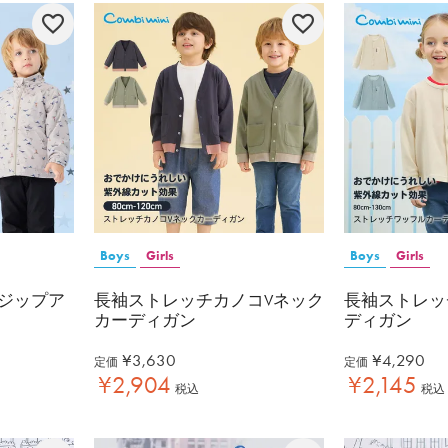
Boys
Girls
Boys
Girls
ジップア
長袖ストレッチカノコVネック
長袖ストレッ
カーディガン
ディガン
¥
3,630
¥
4,290
定価
定価
¥
2,904
¥
2,145
税込
税込