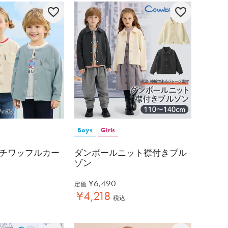
Boys
Girls
チワッフルカー
ダンボールニット襟付きブル
ゾン
¥
6,490
定価
¥
4,218
税込