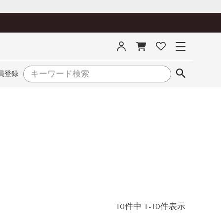
員登録
10
件中
1
-
10
件表示