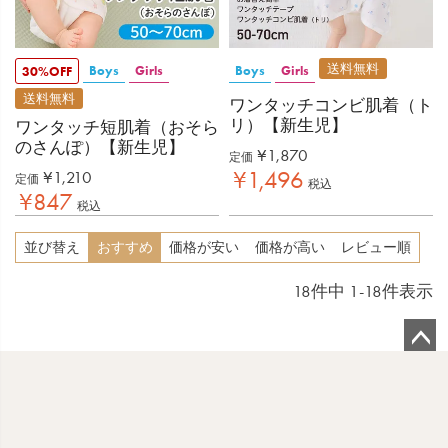
送料無料
Boys
Girls
Boys
Girls
30%OFF
送料無料
ワンタッチコンビ肌着（ト
リ）【新生児】
ワンタッチ短肌着（おそら
のさんぽ）【新生児】
¥
1,870
定価
¥
1,496
¥
1,210
定価
税込
¥
847
税込
並び替え
おすすめ
価格が安い
価格が高い
レビュー順
18
件中
1
-
18
件表示
ペ
ー
ジ
ト