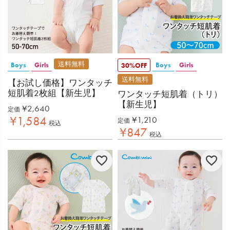
送料無料
Boys
Girls
Boys
Girls
30%OFF
送料無料
【お試し価格】ワンタッチ
短肌着2枚組【新生児】
ワンタッチ短肌着（トリ）
【新生児】
¥
2,640
定価
¥
1,584
¥
1,210
定価
税込
¥
847
税込