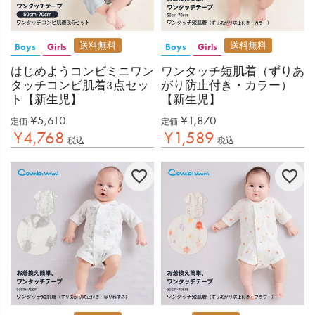
送料無料
送料無料
Boys
Girls
Boys
Girls
はじめようコンビミニワン
ワンタッチ短肌着（ずりあ
タッチコンビ肌着3点セッ
がり防止付き・カラー）
ト【新生児】
【新生児】
¥
5,610
¥
1,870
定価
定価
¥
4,768
¥
1,589
税込
税込