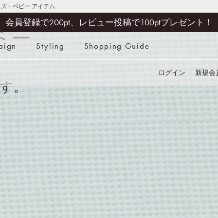
キッズ・ベビー アイテム
会員登録で200pt、レビュー投稿で100ptプレゼント！
ビミニ
aign
Styling
Shopping Guide
検索
ログイン
新規会
す。