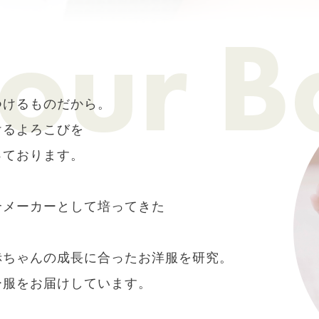
つけるものだから。
けるよろこびを
っております。
合メーカーとして培ってきた
赤ちゃんの成長に合ったお洋服を研究。
ー服をお届けしています。