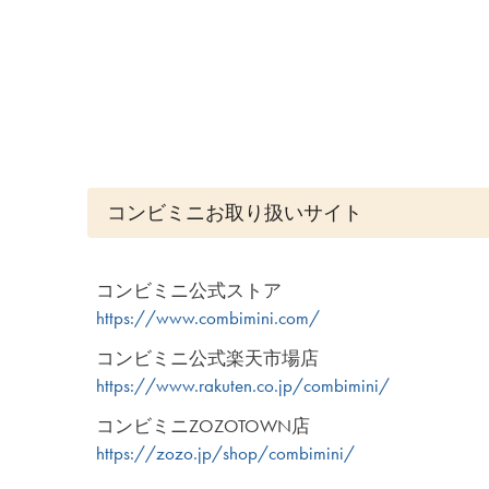
コンビミニお取り扱いサイト
コンビミニ公式ストア
https://www.combimini.com/
コンビミニ公式楽天市場店
https://www.rakuten.co.jp/combimini/
コンビミニZOZOTOWN店
https://zozo.jp/shop/combimini/