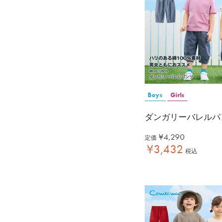
Boys
Girls
ダンガリーバレルパ
¥
4,290
定価
¥
3,432
税込