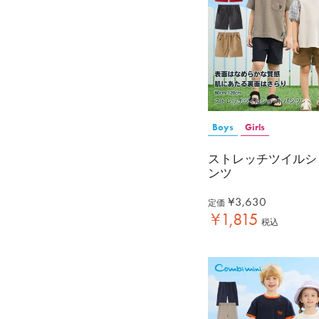
Boys
Girls
ストレッチツイルシ
ンツ
¥
3,630
定価
¥
1,815
税込