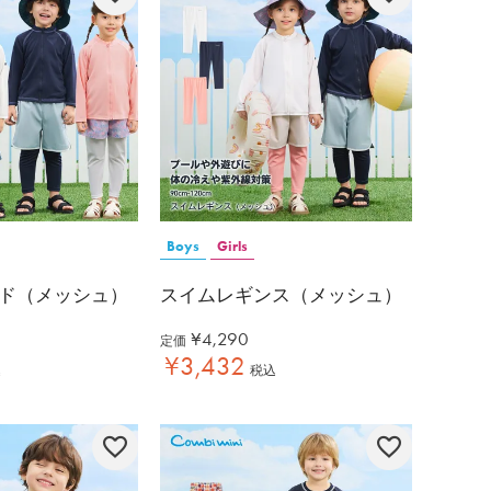
Boys
Girls
ド（メッシュ）
スイムレギンス（メッシュ）
¥
4,290
定価
¥
3,432
込
税込