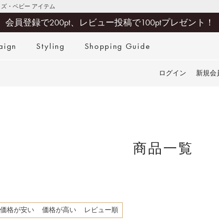
キッズ・ベビー アイテム
会員登録で200pt、レビュー投稿で100ptプレゼント！
aign
Styling
Shopping Guide
検索
ログイン
新規会
商品一覧
価格が安い
価格が高い
レビュー順