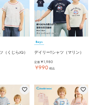
Boys
ャツ（くじらJQ）
デイリーTシャツ（マリン）
¥
1,980
定価
¥
990
税込