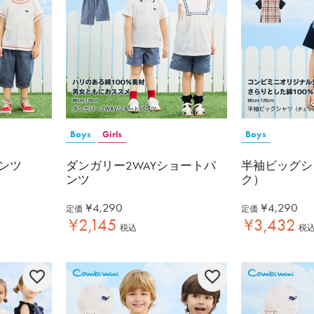
Boys
Girls
Boys
ンツ
ダンガリー2WAYショートパ
半袖ビッグシ
ンツ
ク）
¥
4,290
¥
4,290
定価
定価
¥
2,145
¥
3,432
税込
税