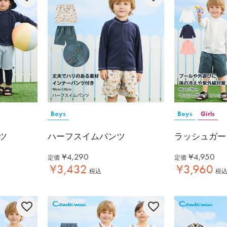
Boys
Boys
Girls
ツ
ハーフスイムパンツ
ラッシュガー
¥
4,290
¥
4,950
定価
定価
¥
3,432
¥
3,960
税込
税