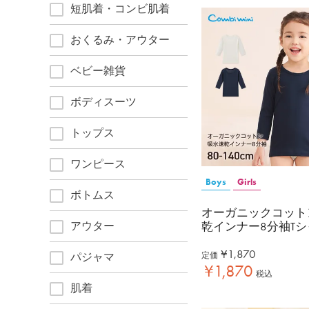
短肌着・コンビ肌着
おくるみ・アウター
ベビー雑貨
ボディスーツ
トップス
ワンピース
Boys
Girls
ボトムス
オーガニックコット
アウター
乾インナー8分袖Tシ
¥
1,870
パジャマ
定価
¥
1,870
税込
肌着