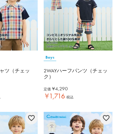
Boys
ャツ（チェッ
2WAYハーフパンツ（チェッ
ク）
¥
4,290
定価
¥
1,716
込
税込