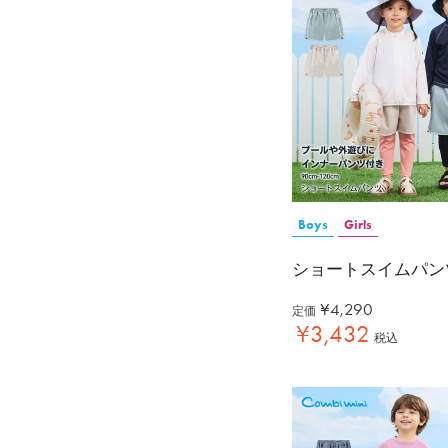
Boys
Girls
ショートスイムパン
¥
4,290
定価
¥
3,432
税込