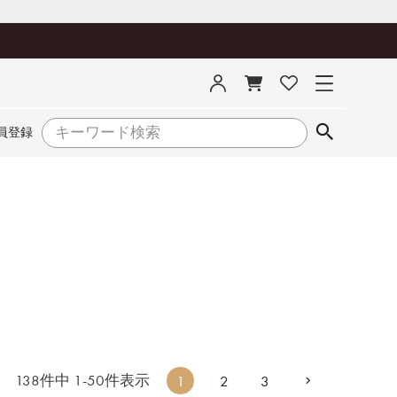
員登録
138
件中
1
-
50
件表示
1
2
3