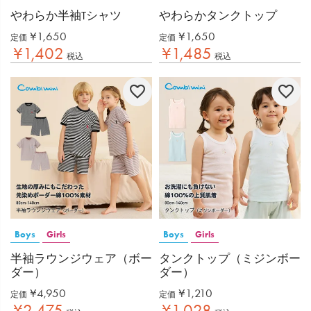
やわらか半袖Tシャツ
やわらかタンクトップ
¥
1,650
¥
1,650
定価
定価
¥
1,402
¥
1,485
税込
税込
Boys
Girls
Boys
Girls
半袖ラウンジウェア（ボー
タンクトップ（ミジンボー
ダー）
ダー）
¥
4,950
¥
1,210
定価
定価
¥
2,475
¥
1,028