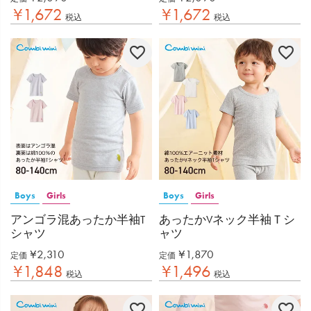
¥
1,672
¥
1,672
税込
税込
Boys
Girls
Boys
Girls
アンゴラ混あったか半袖T
あったかVネック半袖Ｔシ
シャツ
ャツ
¥
2,310
¥
1,870
定価
定価
¥
1,848
¥
1,496
税込
税込