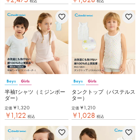
税込
税込
Boys
Girls
Boys
Girls
半袖Tシャツ（ミジンボー
タンクトップ（パステルス
ダー）
ター）
¥
1,320
¥
1,210
定価
定価
¥
1,122
¥
1,028
税込
税込