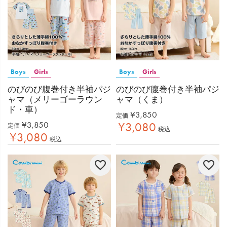
Boys
Girls
Boys
Girls
のびのび腹巻付き半袖パジ
のびのび腹巻付き半袖パジ
ャマ（メリーゴーラウン
ャマ（くま）
ド・車）
¥
3,850
定価
¥
3,850
¥
3,080
定価
税込
¥
3,080
税込