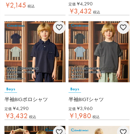
¥
4,290
¥
2,145
定価
税込
¥
3,432
税込
Boys
Boys
半袖BIGポロシャツ
半袖BIGTシャツ
¥
4,290
¥
3,960
定価
定価
¥
3,432
¥
1,980
税込
税込