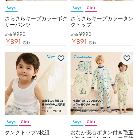
Boys
Boys
Girls
さらさらキープカラーボク
さらさらキープカラータン
サーパンツ
クトップ
¥
990
¥
990
定価
定価
¥
891
¥
891
税込
税込
Boys
Girls
Boys
Girls
タンクトップ2枚組
おなか安心ボタン付き毛玉