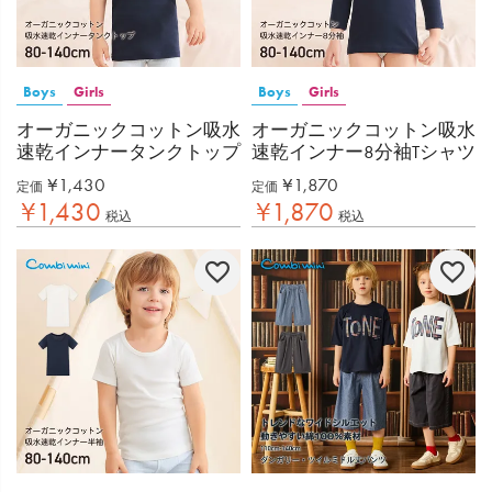
Boys
Girls
Boys
Girls
オーガニックコットン吸水
オーガニックコットン吸水
速乾インナータンクトップ
速乾インナー8分袖Tシャツ
¥
1,430
¥
1,870
定価
定価
¥
1,430
¥
1,870
税込
税込