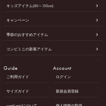
キッズアイテム(80～150cm)
キャンペーン
季節のおすすめアイテム
コンビミニの新着アイテム
Guide
Account
ご利用ガイド
ログイン
サイズガイド
新規会員登録
combi miniについて
個人情報の取扱