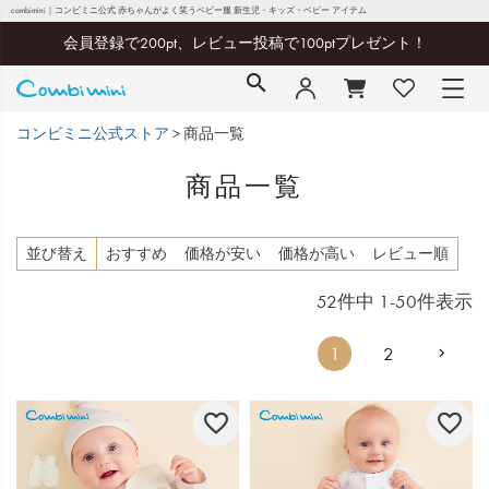
combimini｜コンビミニ公式 赤ちゃんがよく笑うベビー服 新生児・キッズ・ベビー アイテム
会員登録で200pt、レビュー投稿で100ptプレゼント！
コンビミニ公式ストア
商品一覧
商品一覧
並び替え
おすすめ
価格が安い
価格が高い
レビュー順
52
件中
1
-
50
件表示
1
2