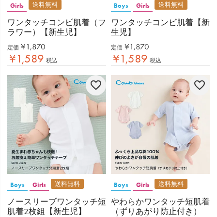
送料無料
送料無料
Girls
Boys
Girls
ワンタッチコンビ肌着（フ
ワンタッチコンビ肌着【新
ラワー）【新生児】
生児】
¥
1,870
¥
1,870
定価
定価
¥
1,589
¥
1,589
税込
税込
送料無料
送料無料
Boys
Girls
Boys
Girls
ノースリーブワンタッチ短
やわらかワンタッチ短肌着
肌着2枚組【新生児】
（ずりあがり防止付き）