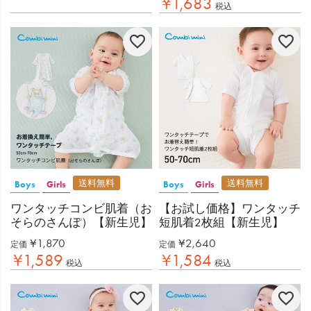
¥
1,683
税込
送料無料
送料無料
Boys
Girls
Boys
Girls
ワンタッチコンビ肌着（お
【お試し価格】ワンタッチ
そらのさんぽ）【新生児】
短肌着2枚組【新生児】
¥
1,870
¥
2,640
定価
定価
¥
1,589
¥
1,584
税込
税込