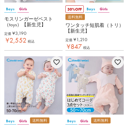
Boys
Girls
Boys
Girls
30%OFF
送料無料
モスリンガーゼベスト
（toys）【新生児】
ワンタッチ短肌着（トリ）
【新生児】
¥
3,190
定価
¥
2,552
¥
1,210
定価
税込
¥
847
税込
送料無料
送料無料
Boys
Girls
Boys
Girls