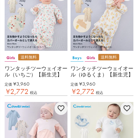
送料無料
送料無料
Girls
Boys
Girls
ワンタッチツーウェイオー
ワンタッチツーウェイオー
ル（いちご）【新生児】
ル（ゆるくま）【新生児】
¥
3,960
¥
3,960
定価
定価
¥
2,772
¥
2,772
税込
税込