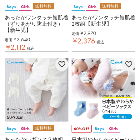
送料無料
送料無料
Boys
Girls
Boys
Girls
あったかワンタッチ短肌着
あったかワンタッチ短肌着
（ずりあがり防止付き）
2枚組【新生児】
【新生児】
¥
2,970
定価
¥
2,640
¥
2,376
定価
税込
¥
2,112
税込
送料無料
Boys
Girls
Boys
Girls
60%OFF
あったかレギンス２枚組
日本製やわらかベビーソッ