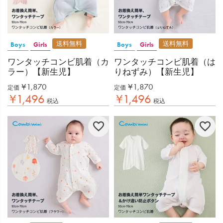
送料無料
送料無料
Boys
Girls
Boys
Girls
ワンタッチコンビ肌着（カ
ワンタッチコンビ肌着（は
ラー）【新生児】
りねずみ）【新生児】
¥
1,870
¥
1,870
定価
定価
¥
1,496
¥
1,496
税込
税込