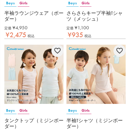
Boys
Girls
Boys
Girls
半袖ラウンジウェア（ボー
さらさらキープ半袖Tシャ
ダー）
ツ（メッシュ）
¥
4,950
¥
1,100
定価
定価
¥
2,475
¥
935
税込
税込
Boys
Girls
Boys
Girls
タンクトップ（ミジンボー
半袖Tシャツ（ミジンボー
ダー）
ダー）