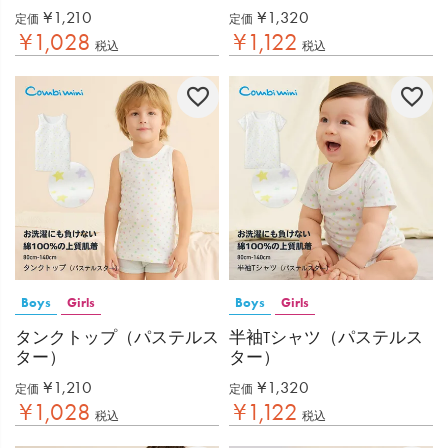
¥
1,210
¥
1,320
定価
定価
¥
1,028
¥
1,122
税込
税込
Boys
Girls
Boys
Girls
タンクトップ（パステルス
半袖Tシャツ（パステルス
ター）
ター）
¥
1,210
¥
1,320
定価
定価
¥
1,028
¥
1,122
税込
税込