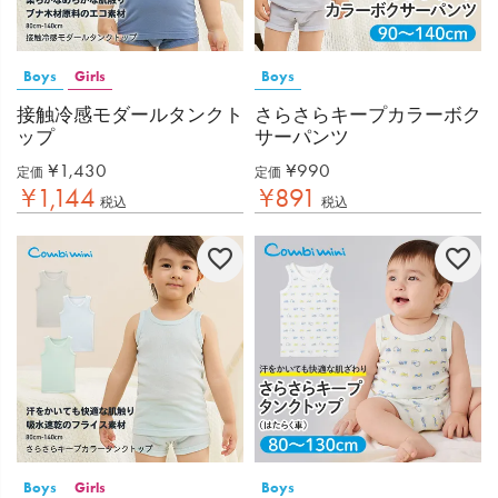
Boys
Girls
Boys
接触冷感モダールタンクト
さらさらキープカラーボク
ップ
サーパンツ
¥
1,430
¥
990
定価
定価
¥
1,144
¥
891
税込
税込
Boys
Girls
Boys