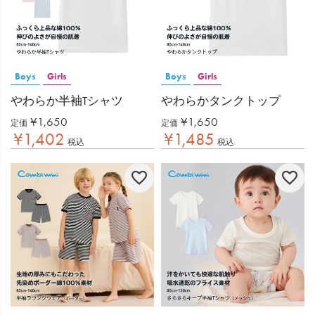
Boys
Girls
Boys
Girls
やわらか半袖Tシャツ
やわらかタンクトップ
¥
1,650
¥
1,650
定価
定価
¥
1,402
¥
1,485
税込
税込