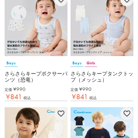
Boys
Boys
Girls
さらさらキープボクサーパ
さらさらキープタンクトッ
ンツ（恐竜）
プ（メッシュ）
¥
990
¥
990
定価
定価
¥
841
¥
841
税込
税込