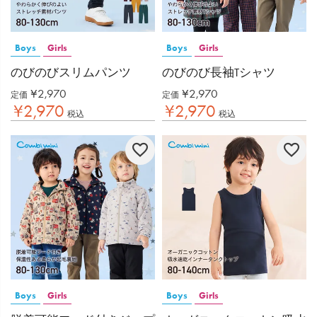
Boys
Girls
Boys
Girls
のびのびスリムパンツ
のびのび長袖Tシャツ
¥
2,970
¥
2,970
定価
定価
¥
2,970
¥
2,970
税込
税込
Boys
Girls
Boys
Girls