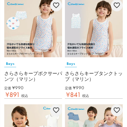
Boys
Boys
さらさらキープボクサーパ
さらさらキープタンクトッ
ンツ（マリン）
プ（マリン）
¥
990
¥
990
定価
定価
¥
891
¥
841
税込
税込