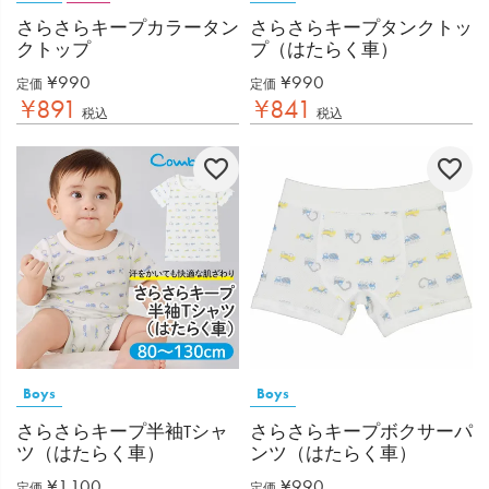
さらさらキープカラータン
さらさらキープタンクトッ
クトップ
プ（はたらく車）
¥
990
¥
990
定価
定価
¥
891
¥
841
税込
税込
Boys
Boys
さらさらキープ半袖Tシャ
さらさらキープボクサーパ
ツ（はたらく車）
ンツ（はたらく車）
¥
1,100
¥
990
定価
定価