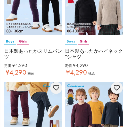
Boys
Girls
Boys
Girls
日本製あったかスリムパン
日本製あったかハイネック
ツ
Tシャツ
¥
4,290
¥
4,290
定価
定価
¥
4,290
¥
4,290
税込
税込