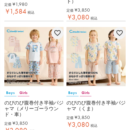
ト）
¥
1,980
定価
¥
3,850
¥
1,584
定価
税込
¥
3,080
税込
Boys
Girls
Boys
Girls
のびのび腹巻付き半袖パジ
のびのび腹巻付き半袖パジ
ャマ（メリーゴーラウン
ャマ（くま）
ド・車）
¥
3,850
定価
¥
3,850
¥
3,080
定価
税込