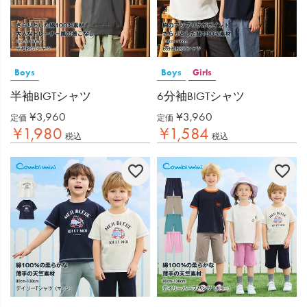
Boys
Boys
Girls
半袖BIGTシャツ
6分袖BIGTシャツ
¥
3,960
¥
3,960
定価
定価
¥
1,980
¥
1,584
税込
税込