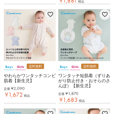
¥
1,881
税込
送料無料
送料無料
Boys
Girls
Boys
Girls
やわらかワンタッチコンビ
ワンタッチ短肌着（ずりあ
肌着【新生児】
がり防止付き・おそらのさ
んぽ）【新生児】
¥
2,090
定価
¥
1,870
¥
1,672
定価
税込
¥
1,683
税込