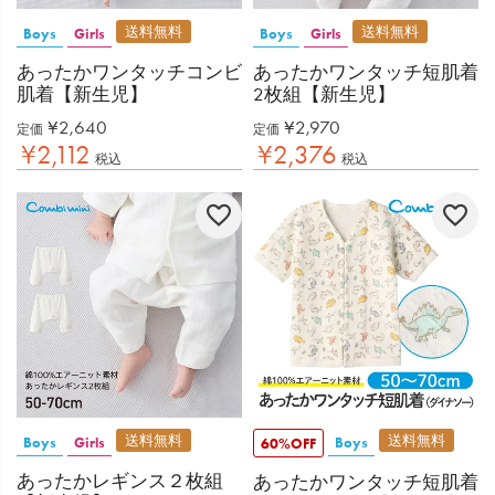
送料無料
送料無料
Boys
Girls
Boys
Girls
あったかワンタッチコンビ
あったかワンタッチ短肌着
肌着【新生児】
2枚組【新生児】
¥
2,640
¥
2,970
定価
定価
¥
2,112
¥
2,376
税込
税込
送料無料
送料無料
Boys
Girls
Boys
60%OFF
あったかレギンス２枚組
あったかワンタッチ短肌着