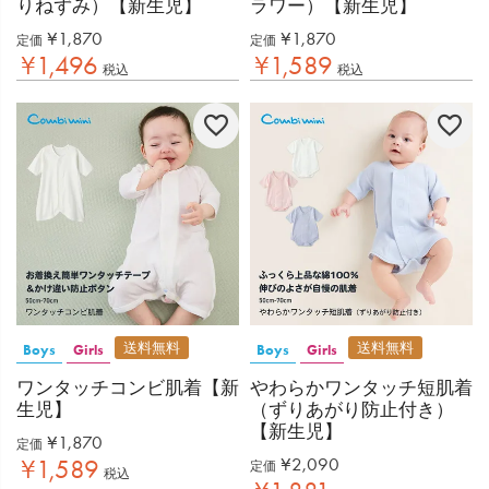
りねずみ）【新生児】
ラワー）【新生児】
¥
1,870
¥
1,870
定価
定価
¥
1,496
¥
1,589
税込
税込
送料無料
送料無料
Boys
Girls
Boys
Girls
ワンタッチコンビ肌着【新
やわらかワンタッチ短肌着
生児】
（ずりあがり防止付き）
【新生児】
¥
1,870
定価
¥
2,090
¥
1,589
定価
税込