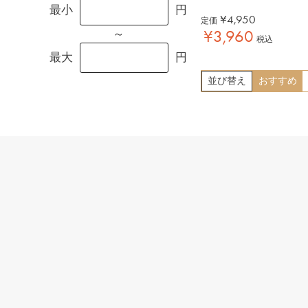
最小
円
¥
4,950
定価
¥
3,960
～
税込
最大
円
並び替え
おすすめ