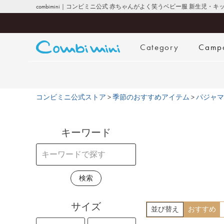
combimini｜コンビミニ公式 赤ちゃんがよく笑うベビー服 新生児・
Category
Camp
コンビミニ公式ストア
季節のおすすめアイテム
パジャマ
キーワード
検索
サイズ
並び替え
おすすめ