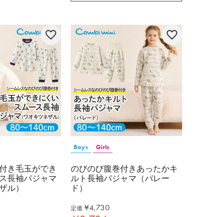
Boys
Girls
付き毛玉ができ
のびのび腹巻付きあったかキ
ス長袖パジャマ
ルト長袖パジャマ（パレー
ザル）
ド）
¥
4,730
定価