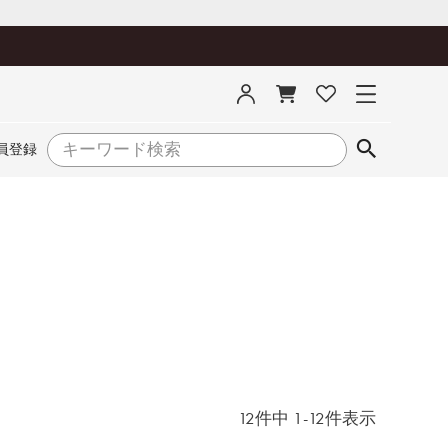
員登録
12
件中
1
-
12
件表示