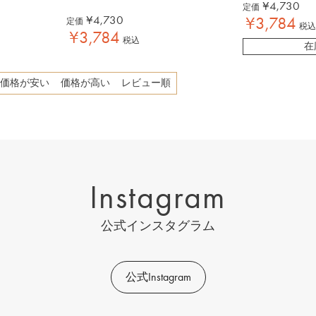
¥
4,730
定価
¥
4,730
¥
3,784
定価
税込
¥
3,784
税込
在
価格が安い
価格が高い
レビュー順
Instagram
公式インスタグラム
公式Instagram