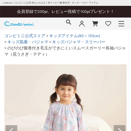
combimini｜コンビミニ公式 赤ちゃんがよく笑うベビー服 新生児・キッズ・ベビー アイテム
会員登録で200pt、レビュー投稿で100ptプレゼント！
コンビミニ公式ストア
キッズアイテム(80～150cm)
キッズ肌着・パジャマ
キッズパジャマ・スリーパー
のびのび腹巻付き毛玉ができにくいスムースガーリー長袖パジャ
マ（花うさぎ・テディ）