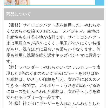
商品について
【素材】サイロコンパクト糸を使用した、やわらか
くなめらかな綿100％のスムースパジャマ。生地の
伸縮性もあり着心地が抜群です。サイロコンパクト
糸は毛羽立ちが起きにくく、毛玉ができにくい特徴
があり、洗うほどに風合いも柔らかくなります。何
度も着用し洗濯を繰り返すキッズパジャマに最適で
す。
【柄】ラベンダー：やわらかいパステルカラーで表
現した3色のくまのぬいぐるみにハートを散りばめ
た総柄は、やさしい印象を与え、女の子におススメ
できる一枚です。アイボリー：うさぎのぬいぐるみ
にローズを組み合わせた総柄は、女の子らしさを際
立たせるラブリーな一品です。
【仕様】衿ぐりにギャザーを入れたふんわりとした