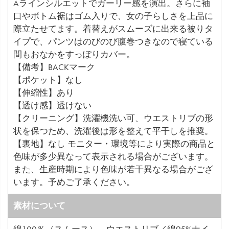
Aラインシルエットでガーリー感を演出。さらに袖
口やボトム裾はゴム入りで、女の子らしさを上品に
際立たせてます。着替えがスムーズに出来る被りタ
イプで、パンツはのびのび腹巻つきなので寝ている
間もおなかをすっぽりカバー。
【備考】BACKマーク
【ポケット】なし
【伸縮性】あり
【透け感】透けない
【クリーニング】洗濯機洗い可、ウエストリブの形
状を保つため、洗濯後は形を整えて平干しを推奨。
【裏地】なし モニター・環境等により実際の商品と
色味が多少異なって表示される場合がございます。
また、生産時期により色味が若干異なる場合がござ
います。予めご了承ください。
素材について