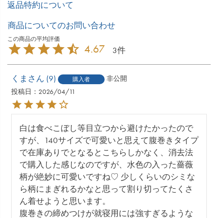
返品特約について
商品についてのお問い合わせ
4.67
3
くま
9
非公開
購入者
投稿日
2026/04/11
白は食べこぼし等目立つから避けたかったので
すが、140サイズで可愛いと思えて腹巻きタイプ
で在庫ありでとなるとこちらしかなく、消去法
で購入した感じなのですが、水色の入った薔薇
柄が絶妙に可愛いですね♡ 少しくらいのシミな
ら柄にまぎれるかなと思って割り切ってたくさ
ん着せようと思います。

腹巻きの締めつけが就寝用には強すぎるような