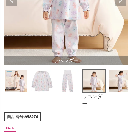
ラベンダー
ラベンダ
ー
658274
商品番号
Girls