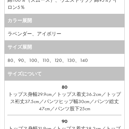
綿100％（スムース）、ウエストリブ／綿95%ナイ
ロン5％
カラー展開
ラベンダー、アイボリー
サイズ展開
80、90、100、110、120、130、140
サイズについて
80
トップス身幅29.9cm／トップス着丈36.2cm／トップ
ス裄丈37.5cm／パンツヒップ幅30cm／パンツ総丈
47cm／パンツ股下25cm
90
トップス身幅31.9cm／トップス着丈38.2cm／トップ