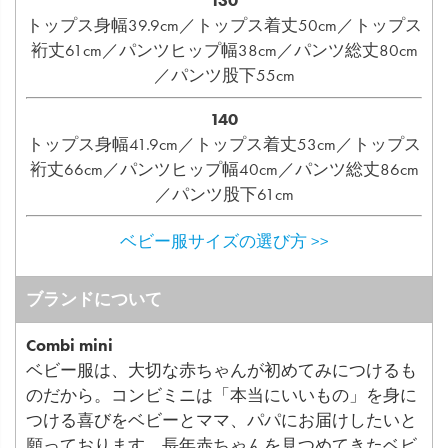
130
トップス身幅39.9cm／トップス着丈50cm／トップス
裄丈61cm／パンツヒップ幅38cm／パンツ総丈80cm
／パンツ股下55cm
140
トップス身幅41.9cm／トップス着丈53cm／トップス
裄丈66cm／パンツヒップ幅40cm／パンツ総丈86cm
／パンツ股下61cm
ベビー服サイズの選び方 >>
ブランドについて
Combi mini
ベビー服は、大切な赤ちゃんが初めてみにつけるも
のだから。コンビミニは「本当にいいもの」を身に
つける喜びをベビーとママ、パパにお届けしたいと
願っております。長年赤ちゃんを見つめてきたベビ