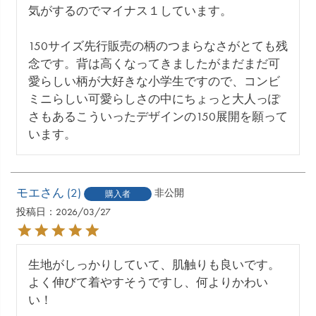
気がするのでマイナス１しています。

150サイズ先行販売の柄のつまらなさがとても残
念です。背は高くなってきましたがまだまだ可
愛らしい柄が大好きな小学生ですので、コンビ
ミニらしい可愛らしさの中にちょっと大人っぽ
さもあるこういったデザインの150展開を願って
います。
モエ
2
非公開
購入者
投稿日
2026/03/27
生地がしっかりしていて、肌触りも良いです。
よく伸びて着やすそうですし、何よりかわい
い！