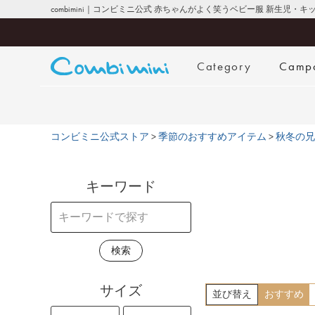
combimini｜コンビミニ公式 赤ちゃんがよく笑うベビー服 新生児・
Category
Camp
コンビミニ公式ストア
季節のおすすめアイテム
秋冬の兄
キーワード
検索
サイズ
並び替え
おすすめ