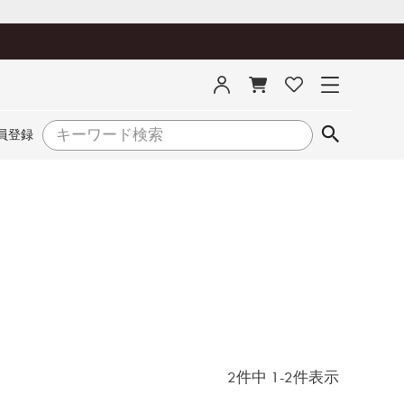
員登録
2
件中
1
-
2
件表示