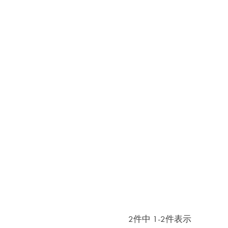
2
件中
1
-
2
件表示