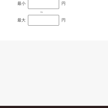
最小
円
～
最大
円