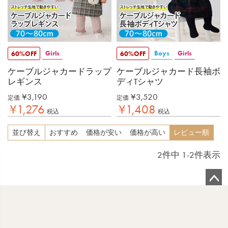
Girls
Boys
Girls
60%OFF
60%OFF
ケーブルジャカードラップ
ケーブルジャカード長袖ボ
レギンス
ディTシャツ
¥
3,190
¥
3,520
定価
定価
¥
1,276
¥
1,408
税込
税込
並び替え
おすすめ
価格が安い
価格が高い
レビュー順
2
件中
1
-
2
件表示
ペ
ー
ジ