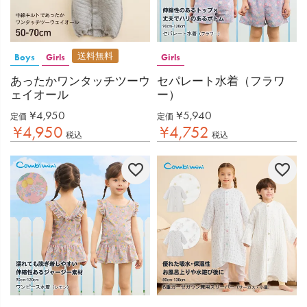
送料無料
Boys
Girls
Girls
あったかワンタッチツーウ
セパレート水着（フラワ
ェイオール
ー）
¥
4,950
¥
5,940
定価
定価
¥
4,950
¥
4,752
税込
税込