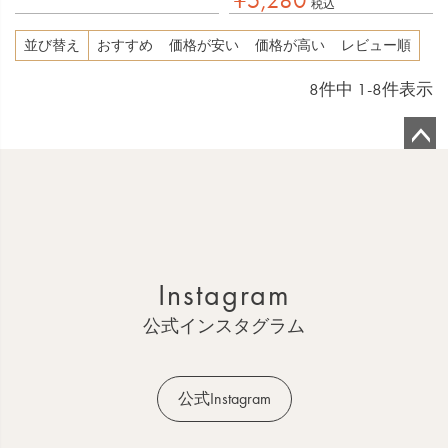
¥
5,280
税込
並び替え
おすすめ
価格が安い
価格が高い
レビュー順
8
件中
1
-
8
件表示
ペ
ー
ジ
ト
ッ
Instagram
プ
へ
公式インスタグラム
公式Instagram