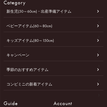
Category
新生児(50～60cm)・出産準備アイテム
ベビーアイテム(60～80cm)
キッズアイテム(80～150cm)
キャンペーン
季節のおすすめアイテム
コンビミニの新着アイテム
Guide
Account