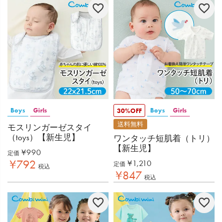
Boys
Girls
Boys
Girls
30%OFF
送料無料
モスリンガーゼスタイ
（toys）【新生児】
ワンタッチ短肌着（トリ）
【新生児】
¥
990
定価
¥
792
¥
1,210
定価
税込
¥
847
税込