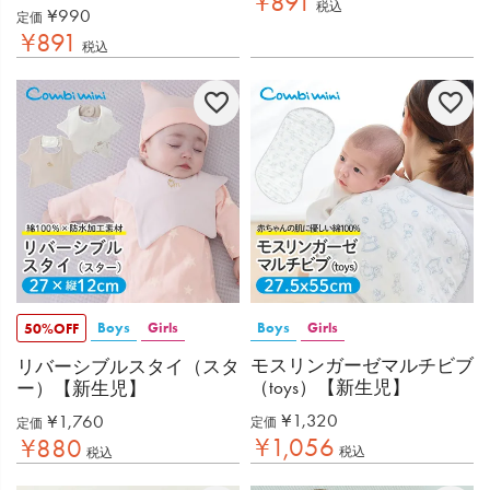
¥
891
税込
¥
990
定価
¥
891
税込
Boys
Girls
Boys
Girls
50%OFF
モスリンガーゼマルチビブ
リバーシブルスタイ（スタ
（toys）【新生児】
ー）【新生児】
¥
1,320
¥
1,760
定価
定価
¥
1,056
¥
880
税込
税込