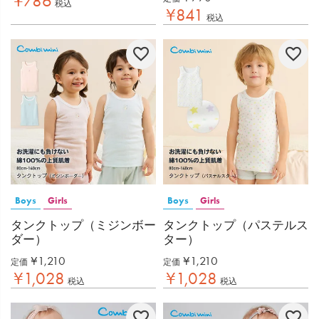
¥
786
税込
¥
841
税込
Boys
Girls
Boys
Girls
タンクトップ（ミジンボー
タンクトップ（パステルス
ダー）
ター）
¥
1,210
¥
1,210
定価
定価
¥
1,028
¥
1,028
税込
税込