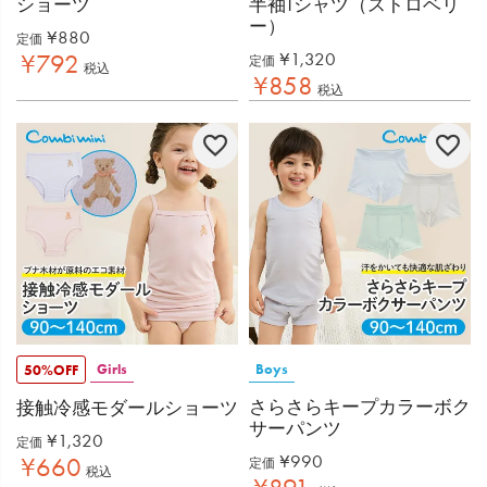
ショーツ
半袖Tシャツ（ストロベリ
ー）
¥
880
定価
¥
1,320
¥
792
定価
税込
¥
858
税込
Girls
Boys
50%OFF
さらさらキープカラーボク
接触冷感モダールショーツ
サーパンツ
¥
1,320
定価
¥
990
¥
660
定価
税込