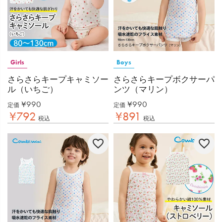
Girls
Boys
さらさらキープキャミソー
さらさらキープボクサーパ
ル（いちご）
ンツ（マリン）
¥
990
¥
990
定価
定価
¥
792
¥
891
税込
税込