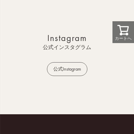
ペ
ー
ジ
ト
ッ
Instagram
プ
カートへ
へ
公式インスタグラム
公式Instagram