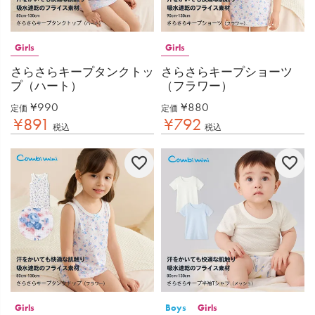
Girls
Girls
さらさらキープタンクトッ
さらさらキープショーツ
プ（ハート）
（フラワー）
¥
990
¥
880
定価
定価
¥
891
¥
792
税込
税込
Girls
Boys
Girls