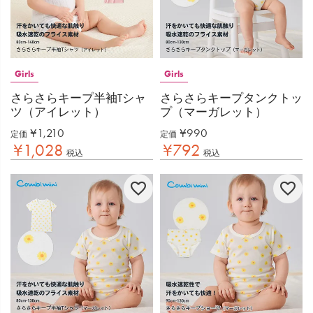
Girls
Girls
さらさらキープ半袖Tシャ
さらさらキープタンクトッ
ツ（アイレット）
プ（マーガレット）
¥
1,210
¥
990
定価
定価
¥
1,028
¥
792
税込
税込