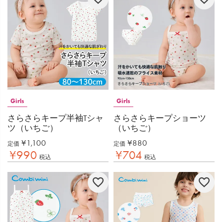
Girls
Girls
さらさらキープ半袖Tシャ
さらさらキープショーツ
ツ（いちご）
（いちご）
¥
1,100
¥
880
定価
定価
¥
990
¥
704
税込
税込