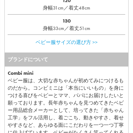
120
身幅31cm／着丈48cm
130
身幅33cm／着丈51cm
ベビー服サイズの選び方 >>
ブランドについて
Combi mini
ベビー服は、大切な赤ちゃんが初めてみにつけるも
のだから。コンビミニは「本当にいいもの」を身に
つける喜びをベビーとママ、パパにお届けしたいと
願っております。長年赤ちゃんを見つめてきたベビ
ー用品総合メーカーとして、培ってきた「赤ちゃん
工学」をフル活用し、着ごこち、動きやすさ、着せ
やすさなど、あらゆる面にこだわりを一つ一つ丁寧
に仕上げています。ベビーがたくさん笑ってくれる