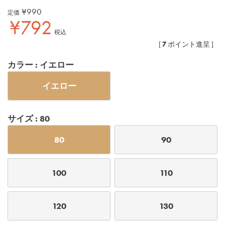
¥
990
定価
¥
792
税込
7
[
ポイント進呈 ]
カラー
イエロー
イエロー
サイズ
80
80
90
100
110
120
130