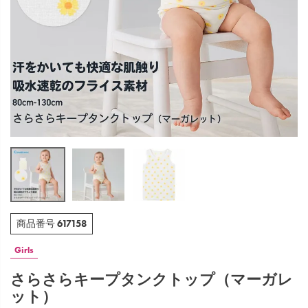
617158
商品番号
Girls
さらさらキープタンクトップ（マーガレ
ット）