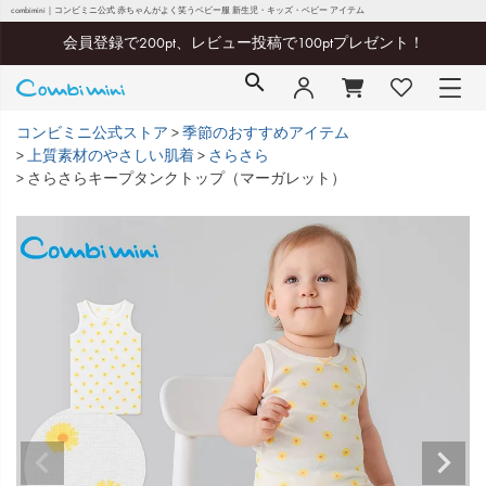
combimini｜コンビミニ公式 赤ちゃんがよく笑うベビー服 新生児・キッズ・ベビー アイテム
会員登録で200pt、レビュー投稿で100ptプレゼント！
コンビミニ公式ストア
季節のおすすめアイテム
上質素材のやさしい肌着
さらさら
さらさらキープタンクトップ（マーガレット）