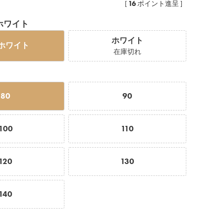
16
[
ポイント進呈 ]
ホワイト
ホワイト
ホワイト
在庫切れ
80
90
100
110
120
130
140