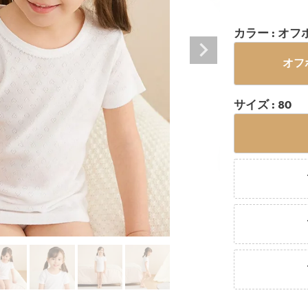
カラー
オフ
オフ
サイズ
80