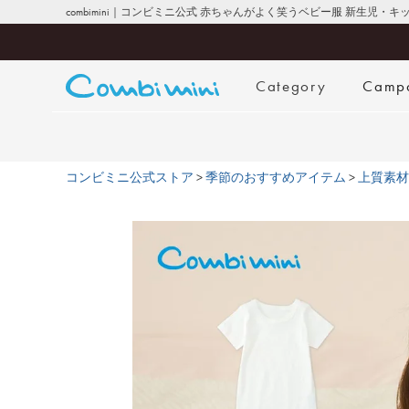
combimini｜コンビミニ公式 赤ちゃんがよく笑うベビー服 新生児・
Category
Camp
コンビミニ公式ストア
季節のおすすめアイテム
上質素材