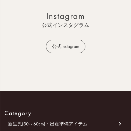
ト
ッ
Instagram
プ
へ
公式インスタグラム
公式Instagram
Category
新生児(50～60cm)・出産準備アイテム