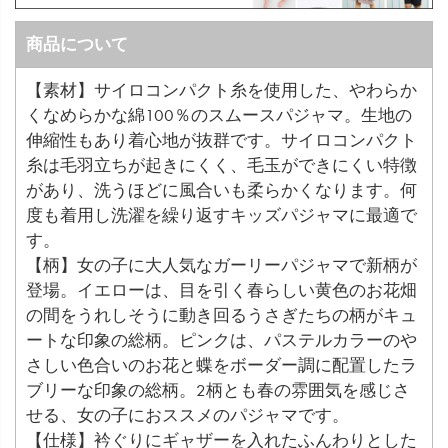
商品について
【素材】サイロコンパクト糸を使用した、やわらか
くなめらかな綿100％のスムースパジャマ。生地の
伸縮性もあり着心地が抜群です。サイロコンパクト
糸は毛羽立ちが起きにくく、毛玉ができにくい特徴
があり、洗うほどに風合いも柔らかくなります。何
度も着用し洗濯を繰り返すキッズパジャマに最適で
す。
【柄】女の子に大人気なガーリーパジャマで新柄が
登場。イエローは、目を引く春らしい黄色のお花畑
の間をうれしそうに動き回るうさぎたちの柄がキュ
ートな印象の総柄。ピンクは、パステルカラーのや
さしい色合いのお花と蝶をボーダー調に配置したラ
ブリーな印象の総柄。2柄とも春の雰囲気を感じさ
せる、女の子におススメのパジャマです。
【仕様】衿ぐりにギャザーを入れたふんわりとした