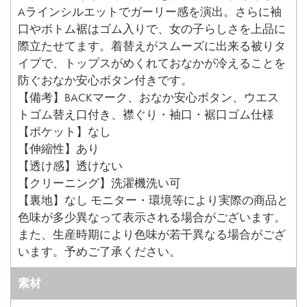
Aラインシルエットでガーリー感を演出。さらに袖
口やボトム裾はゴム入りで、女の子らしさを上品に
際立たせてます。着替えがスムーズに出来る被りタ
イプで、トップスがめくれておなかが冷えることを
防ぐおなか安心ボタン付きです。
【備考】BACKマーク、おなか安心ボタン、ウエス
トゴム替え口付き、襟ぐり・袖口・裾口ゴム仕様
【ポケット】なし
【伸縮性】あり
【透け感】透けない
【クリーニング】洗濯機洗い可
【裏地】なし モニター・環境等により実際の商品と
色味が多少異なって表示される場合がございます。
また、生産時期により色味が若干異なる場合がござ
います。予めご了承ください。
素材