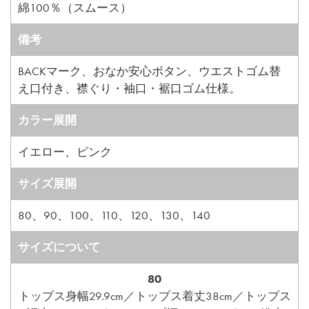
綿100％（スムース）
備考
BACKマーク、おなか安心ボタン、ウエストゴム替
え口付き、襟ぐり・袖口・裾口ゴム仕様。
カラー展開
イエロー、ピンク
サイズ展開
80、90、100、110、120、130、140
サイズについて
80
トップス身幅29.9cm／トップス着丈38cm／トップス