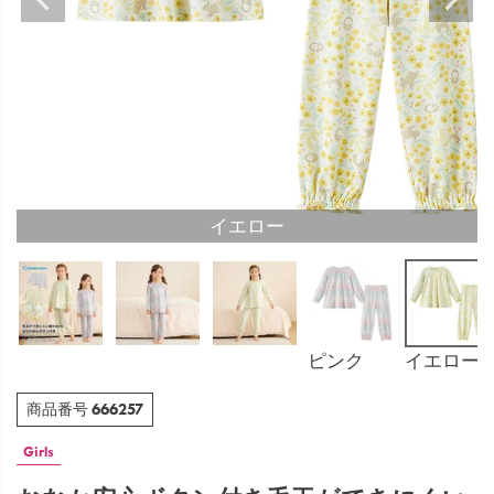
イエロー
ピンク
イエロー
666257
商品番号
Girls