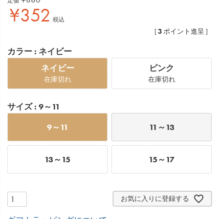
定価
¥
352
税込
3
[
ポイント進呈 ]
カラー
ネイビー
ネイビー
ピンク
在庫切れ
在庫切れ
サイズ
9～11
9～11
11～13
13～15
15～17
お気に入りに登録する