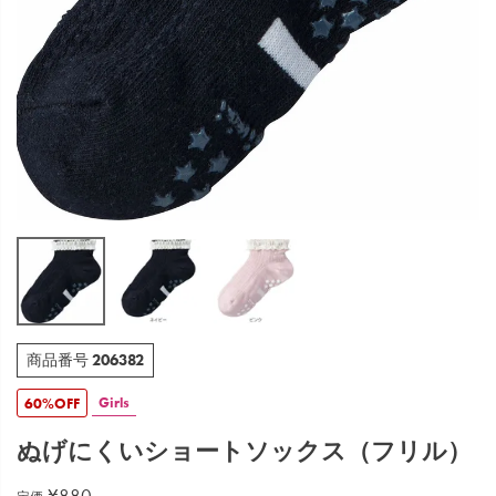
206382
商品番号
Girls
60%OFF
ぬげにくいショートソックス（フリル）
¥
880